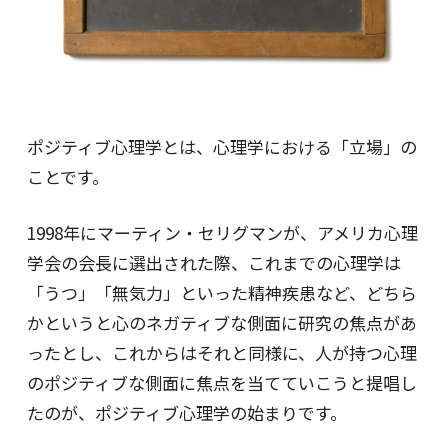
ポジティブ心理学とは、心理学における「立場」の
ことです。
1998年にマーティン・セリグマンが、アメリカ心理
学会の会長に選出された際、これまでの心理学は
「うつ」「無気力」といった精神疾患など、どちら
かというと心のネガティブな側面に研究の焦点があ
ったとし、これからはそれと同様に、人が持つ心理
のポジティブな側面に焦点を当てていこうと提唱し
たのが、ポジティブ心理学の始まりです。