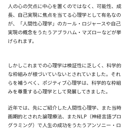
人の心の欠点に中心を置くのではなく、可能性、成
長、自己実現に焦点を当てる心理学として有名なの
が、「人間性心理学」のカール・ロジャースや自己
実現の概念をうたうアブラハム・マズローなどが挙
げられます。
しかしこれまでの心理学は検証性に乏しく、科学的
な枠組みが根づいていないとされていました。それ
らを補うべく、ポジティブ心理学は、科学的な枠組
みを尊重する心理学として発展してきました。
近年では、先にご紹介した人間性心理学、また当時
画期的とされた論理療法、またNLP（神経言語プロ
グラミング）で人生の成功をうたうアンソニー・ロ