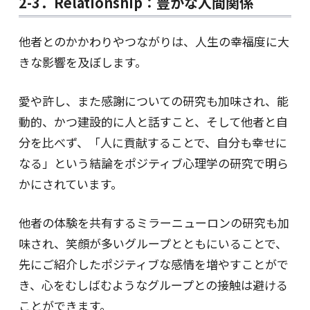
2-3．Relationship：豊かな人間関係
他者とのかかわりやつながりは、人生の幸福度に大
きな影響を及ぼします。
愛や許し、また感謝についての研究も加味され、能
動的、かつ建設的に人と話すこと、そして他者と自
分を比べず、「人に貢献することで、自分も幸せに
なる」という結論をポジティブ心理学の研究で明ら
かにされています。
他者の体験を共有するミラーニューロンの研究も加
味され、笑顔が多いグループとともにいることで、
先にご紹介したポジティブな感情を増やすことがで
き、心をむしばむようなグループとの接触は避ける
ことができます。