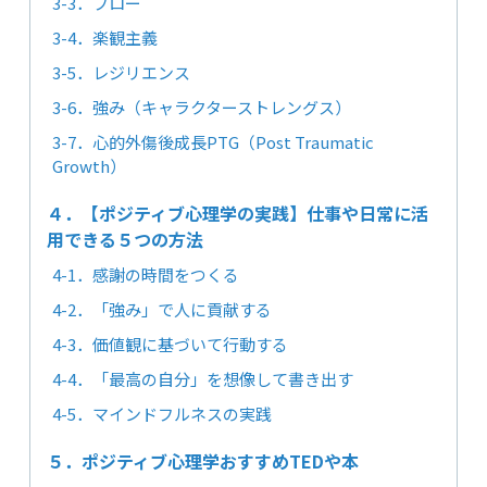
3-3．フロー
3-4．楽観主義
3-5．レジリエンス
3-6．強み（キャラクターストレングス）
3-7．心的外傷後成長PTG（Post Traumatic
Growth）
４．【ポジティブ心理学の実践】仕事や日常に活
用できる５つの方法
4-1．感謝の時間をつくる
4-2．「強み」で人に貢献する
4-3．価値観に基づいて行動する
4-4．「最高の自分」を想像して書き出す
4-5．マインドフルネスの実践
５．ポジティブ心理学おすすめTEDや本