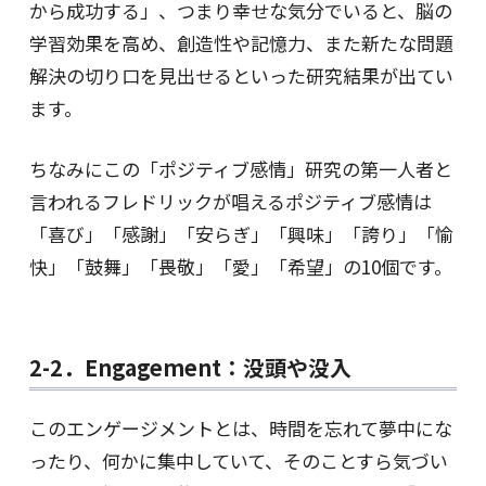
から成功する」、つまり幸せな気分でいると、脳の
学習効果を高め、創造性や記憶力、また新たな問題
解決の切り口を見出せるといった研究結果が出てい
ます。
ちなみにこの「ポジティブ感情」研究の第一人者と
言われるフレドリックが唱えるポジティブ感情は
「喜び」「感謝」「安らぎ」「興味」「誇り」「愉
快」「鼓舞」「畏敬」「愛」「希望」の10個です。
2-2．Engagement：没頭や没入
このエンゲージメントとは、時間を忘れて夢中にな
ったり、何かに集中していて、そのことすら気づい