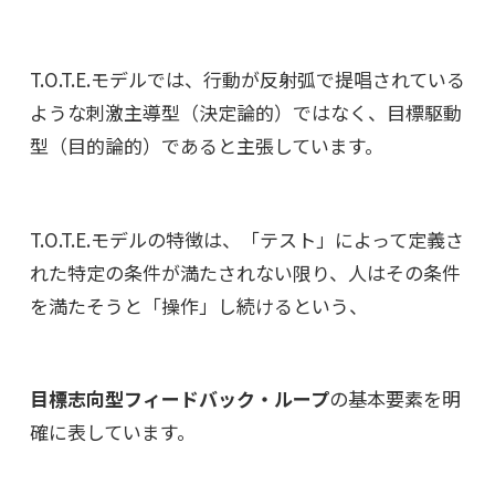
T.O.T.E.モデルでは、行動が反射弧で提唱されている
ような刺激主導型（決定論的）ではなく、目標駆動
型（目的論的）であると主張しています。
T.O.T.E.モデルの特徴は、「テスト」によって定義さ
れた特定の条件が満たされない限り、人はその条件
を満たそうと「操作」し続けるという、
目標志向型フィードバック・ループ
の基本要素を明
確に表しています。