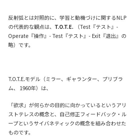
反射弧とは対照的に、学習と動機づけに関するNLP
の代表的な観点は、
T.O.T.E.
（Test『テスト』-
Operate『操作』- Test『テスト』- Exit『退出』の
略）
です。
T.O.T.E.モデル（ミラー、ギャランター、プリブラ
ム、 1960年）は、
「欲求」が何らかの目的に向かっているというアリ
ストテレスの概念と、自己修正フィードバック・ル
ープというサイバネティックの概念を組み合わせた
ものです。