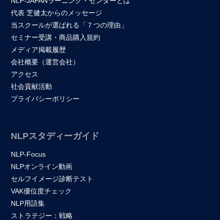
NLP-JAPANラーニング・センターとは
代表 芝健太からのメッセージ
当スクールが選ばれる「７つの理由」
セミナー受講・商品購入規約
メディア掲載履歴
会社概要（運営会社）
アクセス
社会貢献活動
プライバシーポリシー
NLPスタディーガイド
NLP-Focus
NLPオンライン動画
セルフイメージ診断テスト
VAK優位度チェック
NLP用語集
ストラテジー：戦略