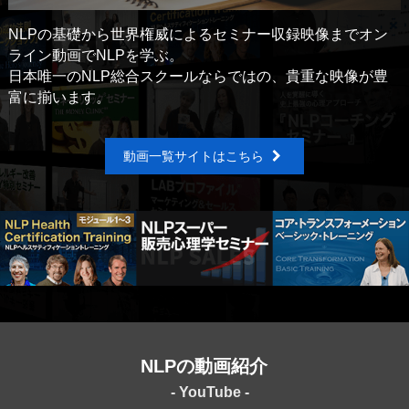
NLPの基礎から世界権威によるセミナー収録映像まで
オン
ライン動画でNLPを学ぶ。
日本唯一のNLP総合スクールならではの、貴重な映像が
豊
富に揃います。
動画一覧サイトはこちら
NLPの動画紹介
- YouTube -