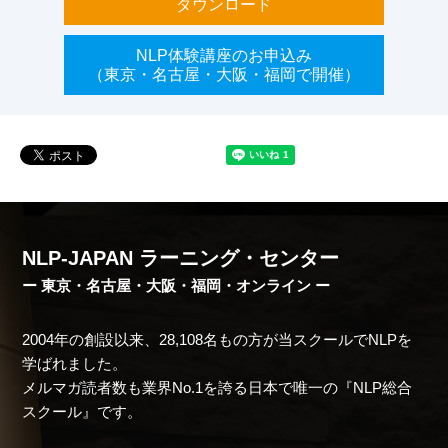
ダウンロード
NLP体験講座のお申込み
（東京・名古屋・大阪・福岡で開催）
NLP-JAPAN ラーニング・センター
ー 東京・名古屋・大阪・福岡・オンライン ー
2004年の創設以来、28,108名もの方が当スクールでNLPを
学ばれました。
メルマガ読者数も業界No.1を誇る日本で唯一の『NLP総合
スクール』です。