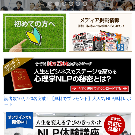
読者数10万720名突破！【無料でプレゼント】大人気 NLP無料レポ
ート