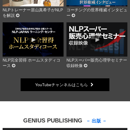
NLPトレーナー居山真希子がNLP
コーチングの世界権威インタビュ
を解説
ー
NLP完全習得 ホームスタディコ
NLPスーパー販売心理学セミナー
ース
収録映像
YouTubeチャンネルはこちら
GENIUS PUBLISHING
－ 出版 －