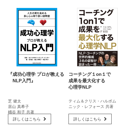
『成功心理学 プロが教える
コーチング１on１で
NLP入門』
成果を最大化する
心理学NLP
芝 健太
ティム＆クリス・ハルボム
居山 真希子
ニック・レフォース 共著
桶谷 和子 共著
詳しくはこちら
詳しくはこちら