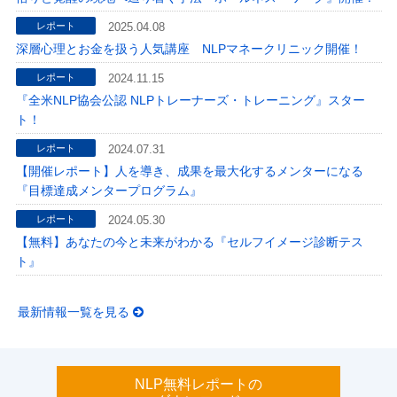
レポート
2025.04.08
深層心理とお金を扱う人気講座 NLPマネークリニック開催！
レポート
2024.11.15
『全米NLP協会公認 NLPトレーナーズ・トレーニング』スター
ト！
レポート
2024.07.31
【開催レポート】人を導き、成果を最大化するメンターになる
『目標達成メンタープログラム』
レポート
2024.05.30
【無料】あなたの今と未来がわかる『セルフイメージ診断テス
ト』
最新情報一覧を見る
NLP無料レポートの