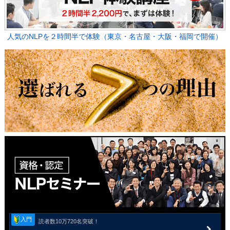
人気のNLPを２時間半で体験（東京・名古屋・大阪・福岡で開催）
入門
読者数10万720名突破！