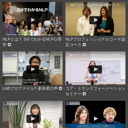
NLPとは？ 3分でわかるNLP心理
NLPプロフェッショナルコーチ認
学
定コース
LABプロファイル
®
参加者の声
コア・トランスフォーメーション
セミナー