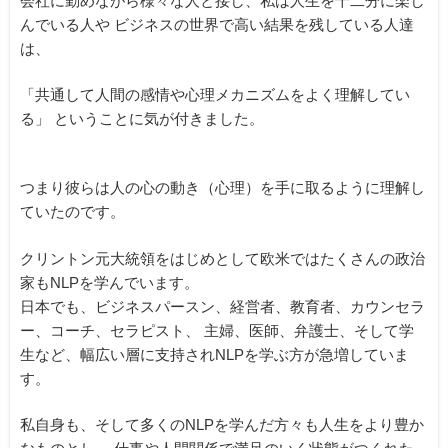
会社に勤めながら様々な人と接し、私は人生を十二分に楽し
んでいる人や
ビジネスの世界で高い結果を残している人達
は、
「共通して人間の感情や心理メカニズムをよく理解してい
る」
ということに気が付きました。
つまり彼らは人の心の動き（心理）を手に取るように理解し
ていたのです。
クリントン元大統領をはじめとして欧米ではたくさんの政治
家もNLPを学んでいます。
日本でも、ビジネスパースン、経営者、教育者、カウンセラ
ー、コーチ、セラピスト、
主婦、医師、弁護士、そして学
生など、幅広い層に支持されNLPを学ぶ方が急増していま
す。
私自身も、そして多くのNLPを学んだ方々も人生をより豊か