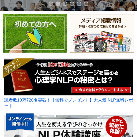
読者数10万720名突破！【無料でプレゼント】大人気 NLP無料レポ
ート