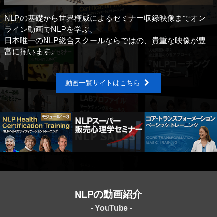
NLPの基礎から世界権威によるセミナー収録映像まで
オン
ライン動画でNLPを学ぶ。
日本唯一のNLP総合スクールならではの、貴重な映像が
豊
富に揃います。
動画一覧サイトはこちら
NLPの動画紹介
- YouTube -