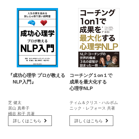
『成功心理学 プロが教える
コーチング１on１で
NLP入門』
成果を最大化する
心理学NLP
芝 健太
ティム＆クリス・ハルボム
居山 真希子
ニック・レフォース 共著
桶谷 和子 共著
詳しくはこちら
詳しくはこちら