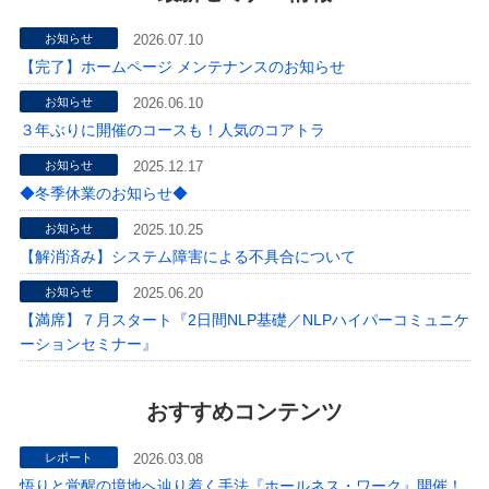
お知らせ
2026.07.10
【完了】ホームページ メンテナンスのお知らせ
お知らせ
2026.06.10
３年ぶりに開催のコースも！人気のコアトラ
お知らせ
2025.12.17
◆冬季休業のお知らせ◆
お知らせ
2025.10.25
【解消済み】システム障害による不具合について
お知らせ
2025.06.20
【満席】７月スタート『2日間NLP基礎／NLPハイパーコミュニケ
ーションセミナー』
おすすめコンテンツ
レポート
2026.03.08
悟りと覚醒の境地へ辿り着く手法『ホールネス・ワーク』開催！