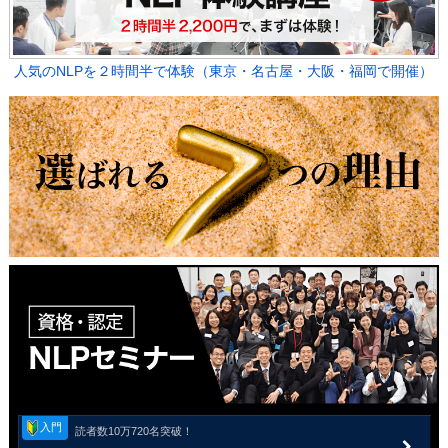
人気のNLPを２時間半で体験（東京・名古屋・大阪・福岡で開催）
入門
読者数10万720名突破！