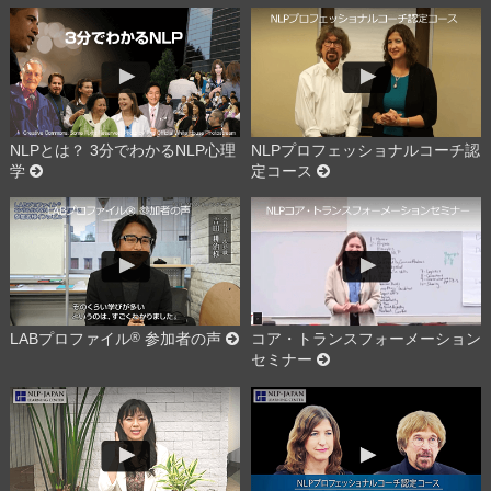
NLPとは？ 3分でわかるNLP心理
NLPプロフェッショナルコーチ認
学
定コース
LABプロファイル
®
参加者の声
コア・トランスフォーメーション
セミナー