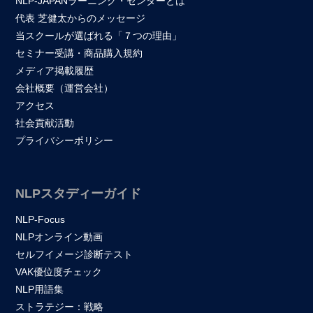
NLP-JAPANラーニング・センターとは
代表 芝健太からのメッセージ
当スクールが選ばれる「７つの理由」
セミナー受講・商品購入規約
メディア掲載履歴
会社概要（運営会社）
アクセス
社会貢献活動
プライバシーポリシー
NLPスタディーガイド
NLP-Focus
NLPオンライン動画
セルフイメージ診断テスト
VAK優位度チェック
NLP用語集
ストラテジー：戦略