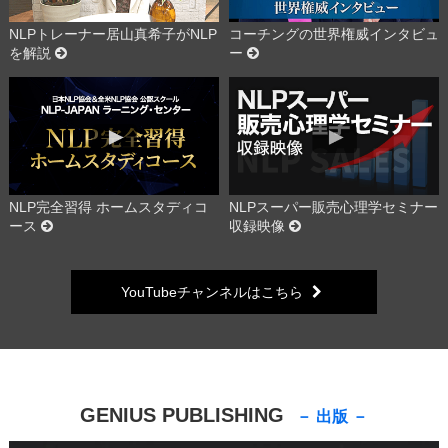
NLPトレーナー居山真希子がNLP
コーチングの世界権威インタビュ
を解説
ー
NLP完全習得 ホームスタディコ
NLPスーパー販売心理学セミナー
ース
収録映像
YouTubeチャンネルはこちら
GENIUS PUBLISHING
－ 出版 －