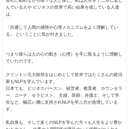
会社に勤めながら様々な人と接し、私は人生を十二分に楽し
んでいる人や
ビジネスの世界で高い結果を残している人達
は、
「共通して人間の感情や心理メカニズムをよく理解してい
る」
ということに気が付きました。
つまり彼らは人の心の動き（心理）を手に取るように理解し
ていたのです。
クリントン元大統領をはじめとして欧米ではたくさんの政治
家もNLPを学んでいます。
日本でも、ビジネスパースン、経営者、教育者、カウンセラ
ー、コーチ、セラピスト、
主婦、医師、弁護士、そして学
生など、幅広い層に支持されNLPを学ぶ方が急増していま
す。
私自身も、そして多くのNLPを学んだ方々も人生をより豊か