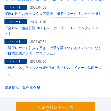
レポート
2025.04.08
深層心理とお金を扱う人気講座 NLPマネークリニック開催！
レポート
2024.11.15
『全米NLP協会公認 NLPトレーナーズ・トレーニング』スター
ト！
レポート
2024.07.31
【開催レポート】人を導き、成果を最大化するメンターになる
『目標達成メンタープログラム』
レポート
2024.05.30
【無料】あなたの今と未来がわかる『セルフイメージ診断テス
ト』
最新情報一覧を見る
NLP無料レポートの