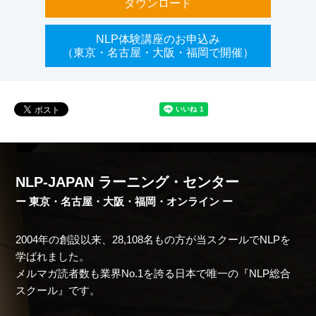
ダウンロード
NLP体験講座のお申込み
（東京・名古屋・大阪・福岡で開催）
NLP-JAPAN ラーニング・センター
ー 東京・名古屋・大阪・福岡・オンライン ー
2004年の創設以来、28,108名もの方が当スクールでNLPを
学ばれました。
メルマガ読者数も業界No.1を誇る日本で唯一の『NLP総合
スクール』です。