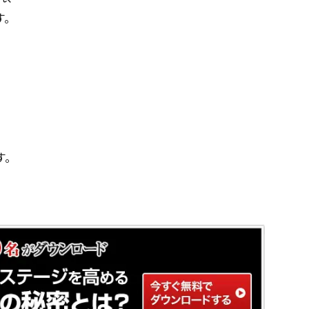
す。
す。