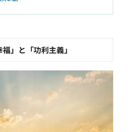
幸福」と「功利主義」