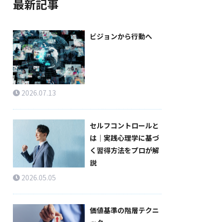
最新記事
ビジョンから行動へ
2026.07.13
セルフコントロールと
は｜実践心理学に基づ
く習得方法をプロが解
説
2026.05.05
価値基準の階層テクニ