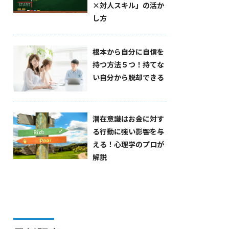
×対人スキル」の活か
し方
根本から自分に自信を
持つ方法５つ！持てな
い自分から脱却できる
潜在意識はお金に対す
る行動に強い影響を与
える！心理学のプロが
解説