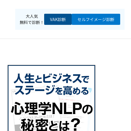
大人気
VAK診断
セルフイメージ
診断
無料で診断！