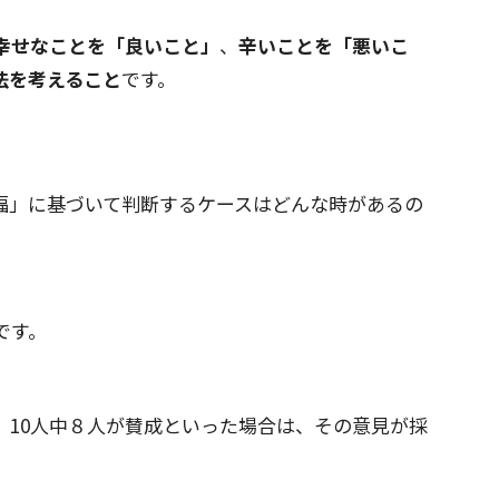
幸せなことを「良いこと」
、
辛いことを「悪いこ
法を考えること
です。
福」に基づいて判断するケースはどんな時があるの
です。
、10人中８人が賛成といった場合は、その意見が採