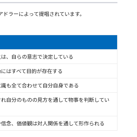
アドラーによって提唱されています。
生は、自らの意志で決定している
動にはすべて目的が存在する
意識も全て合わせて自分自身である
ぞれ自分のものの見方を通して物事を判断してい
や信念、価値観は対人関係を通して形作られる