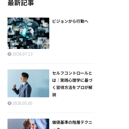
最新記事
ビジョンから行動へ
2026.07.13
セルフコントロールと
は｜実践心理学に基づ
く習得方法をプロが解
説
2026.05.05
価値基準の階層テクニ