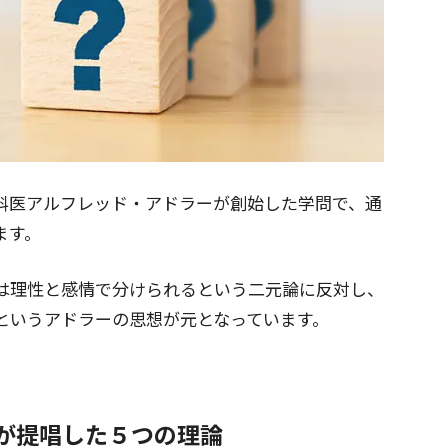
科医アルフレッド・アドラーが創始した学問で、通
ます。
は理性と感情で分けられるという二元論に反対し、
というアドラーの思想が元となっています。
ーが提唱した５つの理論