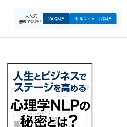
大人気
VAK診断
セルフイメージ
診断
無料で診断！