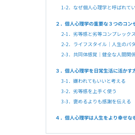
1-2．なぜ個人心理学と呼ばれて
２．個人心理学の重要な３つのコン
2-1．劣等感と劣等コンプレック
2-2．ライフスタイル｜人生のパ
2-3．共同体感覚｜健全な人間関
３．個人心理学を日常生活に活かす
3-1．嫌われてもいいと考える
3-2．劣等感を上手く使う
3-3．褒めるよりも感謝を伝える
４．個人心理学は人生をより幸せな