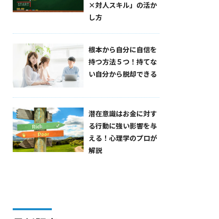
×対人スキル」の活か
し方
根本から自分に自信を
持つ方法５つ！持てな
い自分から脱却できる
潜在意識はお金に対す
る行動に強い影響を与
える！心理学のプロが
解説