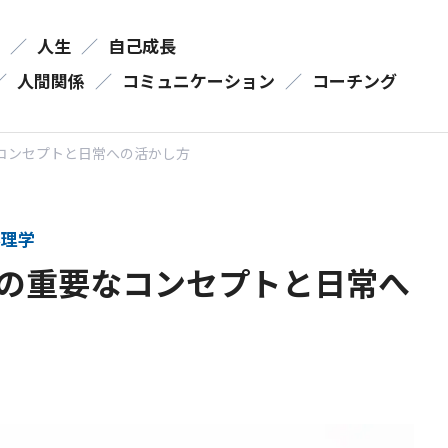
／
人生
／
自己成長
／
人間関係
／
コミュニケーション
／
コーチング
コンセプトと日常への活かし方
理学
の重要なコンセプトと日常へ