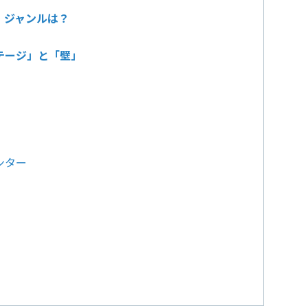
・ジャンルは？
テージ」と「壁」
センター