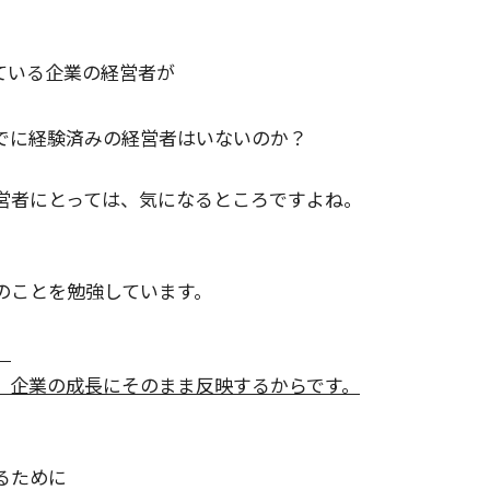
ている企業の
経営者
が
でに経験済みの経営者はいないのか？
営者にとっては、気になるところですよね。
のことを勉強しています。
、
、企業の成長にそのまま反映するからです。
るために