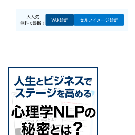
大人気
VAK診断
セルフイメージ
診断
無料で診断！