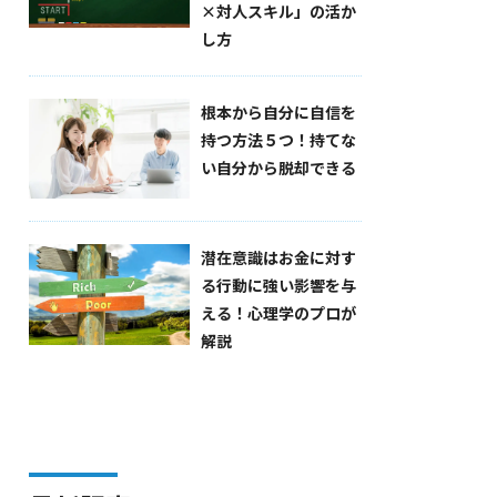
×対人スキル」の活か
し方
根本から自分に自信を
持つ方法５つ！持てな
い自分から脱却できる
潜在意識はお金に対す
る行動に強い影響を与
える！心理学のプロが
解説