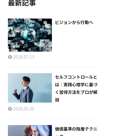
最新記事
ビジョンから行動へ
2026.07.13
セルフコントロールと
は｜実践心理学に基づ
く習得方法をプロが解
説
2026.05.05
価値基準の階層テクニ