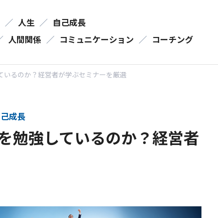
／
人生
／
自己成長
／
人間関係
／
コミュニケーション
／
コーチング
ているのか？経営者が学ぶセミナーを厳選
己成長
を勉強しているのか？経営者