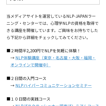
当メディアサイトを運営しているNLP-JAPANラー
ニング・センターでは、心理学NLPの資格を取得で
きる講座を開催しています。ご興味をお持ちでした
ら下記から詳細をチェックしてみてください。
■２時間半2,200円でNLPを気軽に体験！
→
NLP体験講座（東京・名古屋・大阪・福岡・
オンラインで開催中）
■２日間の入門コース
→
NLPハイパーコミュニケーションセミナー
■１０日間の実践コース
→
NLPプラクティショナー認定プレミアムコース