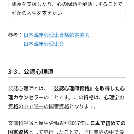
成長を支援したり、心の問題を解決しすることで
誰かの人生を支えたい
参考：
日本臨床心理士資格認定協会
日本臨床心理士会
3-3．公認心理師
公認心理師とは、
『公認心理師資格』を取得した心
理カウンセラー
のことです。この資格は、
心理学の
資格の中で唯一の国家資格
となります。
文部科学省と厚生労働省が2017年に
日本で初めての
国家資格
として施行したことで、心理業界の中で最