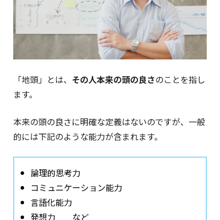
「地頭」とは、
その人本来の頭の良さ
のことを指し
ます。
本来の頭の良さに明確な定義はないのですが、一般
的には下記のような能力が含まれます。
論理的思考力
コミュニケーション能力
言語化能力
発想力 など