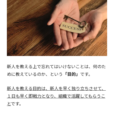
新人を教える上で忘れてはいけないことは、何のた
めに教えているのか、という
「目的」
です。
新人を教える目的は、新人を早く独り立ちさせて、
１日も早く即戦力となり、組織で活躍してもらうこ
と
です。