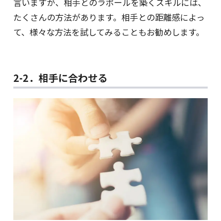
言いますが、相手とのラポールを築くスキルには、
たくさんの方法があります。相手との距離感によっ
て、様々な方法を試してみることもお勧めします。
2-2．相手に合わせる