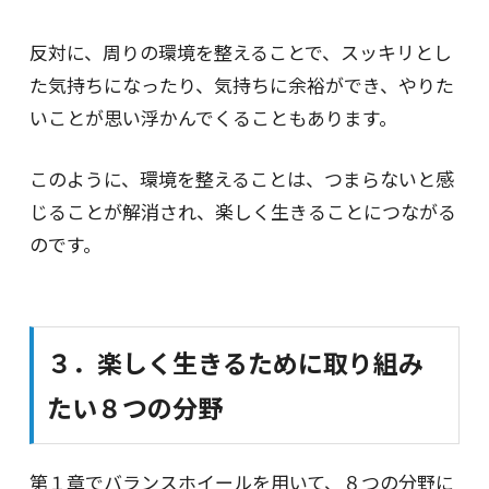
反対に、周りの環境を整えることで、スッキリとし
た気持ちになったり、気持ちに余裕ができ、やりた
いことが思い浮かんでくることもあります。
このように、環境を整えることは、つまらないと感
じることが解消され、楽しく生きることにつながる
のです。
３．楽しく生きるために取り組み
たい８つの分野
第１章でバランスホイールを用いて、８つの分野に