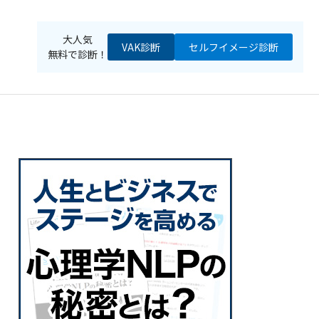
大人気
VAK診断
セルフイメージ
診断
無料で診断！