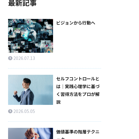
最新記事
ビジョンから行動へ
2026.07.13
セルフコントロールと
は｜実践心理学に基づ
く習得方法をプロが解
説
2026.05.05
価値基準の階層テクニ