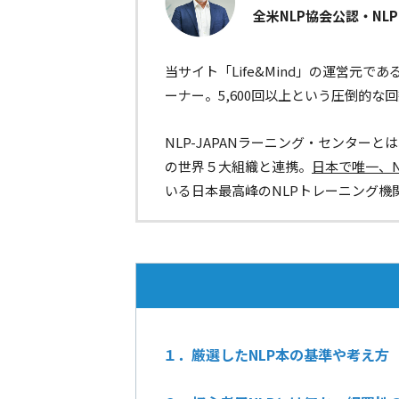
全米NLP協会公認・NL
当サイト「Life&Mind」の運営元であ
ーナー。5,600回以上という圧倒的な
NLP-JAPANラーニング・センター
の世界５大組織と連携。
日本で唯一、
いる日本最高峰のNLPトレーニング機
１．厳選したNLP本の基準や考え方