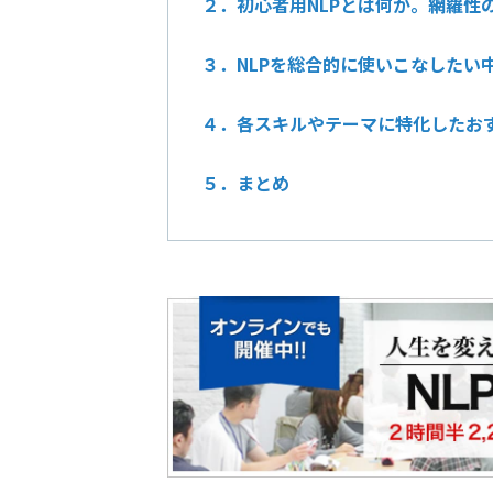
２．初心者用NLPとは何か。網羅性
３．NLPを総合的に使いこなしたい
４．各スキルやテーマに特化したおす
５．まとめ