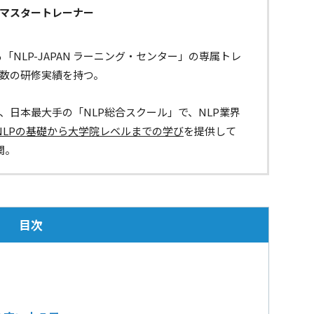
Pマスタートレーナー
る「NLP-JAPAN ラーニング・センター」の専属トレ
回数の研修実績を持つ。
とは、日本最大手の「NLP総合スクール」で、NLP業界
NLPの基礎から大学院レベルまでの学び
を提供して
関。
目次