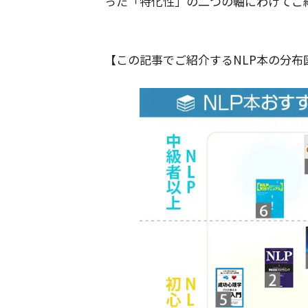
った「特化性」の二つの軸にわけてご
【この記事でご紹介するNLP本の分布