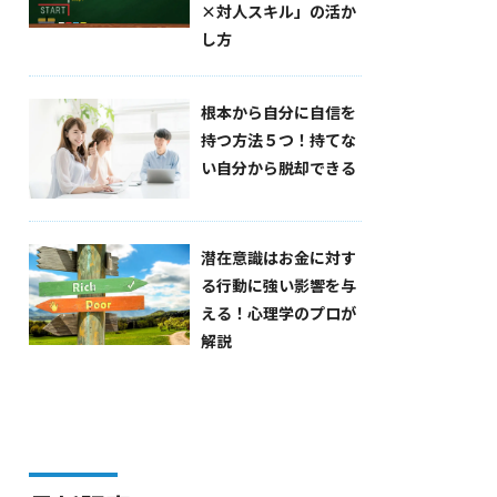
×対人スキル」の活か
し方
根本から自分に自信を
持つ方法５つ！持てな
い自分から脱却できる
潜在意識はお金に対す
る行動に強い影響を与
える！心理学のプロが
解説