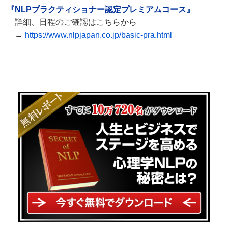
『NLPプラクティショナー認定プレミアムコース』
詳細、日程のご確認はこちらから
→
https://www.nlpjapan.co.jp/basic-pra.html