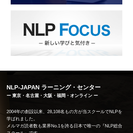
NLP-JAPAN ラーニング・センター
ー 東京・名古屋・大阪・福岡・オンライン ー
2004年の創設以来、28,108名もの方が当スクールでNLPを
学ばれました。
メルマガ読者数も業界No.1を誇る日本で唯一の『NLP総合
スクール』です。