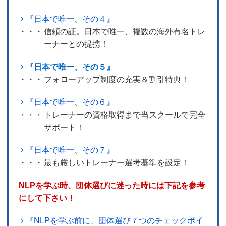
『日本で唯一、その４』
・・・
信頼の証。日本で唯一、複数の海外有名トレ
ーナーとの提携！
『日本で唯一、その５』
・・・
フォローアップ制度の充実＆割引特典！
『日本で唯一、その６』
・・・
トレーナーの資格取得まで当スクールで完全
サポート！
『日本で唯一、その７』
・・・
最も厳しいトレーナー選考基準を設定！
NLPを学ぶ時、団体選びに迷った時には下記を参考
にして下さい！
『NLPを学ぶ前に、団体選び７つのチェックポイ