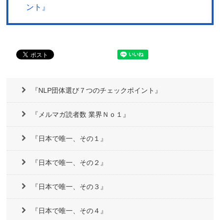
ント』
『NLP団体選び７つのチェックポイント』
『メルマガ読者数 業界Ｎｏ１』
『日本で唯一、その１』
『日本で唯一、その２』
『日本で唯一、その３』
『日本で唯一、その４』