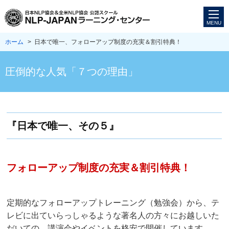
ホーム
> 日本で唯一、フォローアップ制度の充実＆割引特典！
圧倒的な人気「７つの理由」
『日本で唯一、その５』
フォローアップ制度の充実＆割引特典！
定期的なフォローアップトレーニング（勉強会）から、
テ
レビに出ていらっしゃるような著名人の方々に
お越しいた
だいての、講演会やイベントを格安で開催しています。