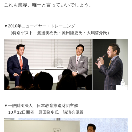
これも業界、唯一と言っていいでしょう。
▼2010年ニューイヤー・トレーニング
（特別ゲスト：渡邉美樹氏・原田隆史氏・大嶋啓介氏）
▼一般財団法人 日本教育推進財団主催
10月12日開催 原田隆史氏 講演会風景