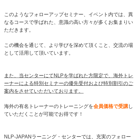
このようなフォローアップセミナー、イベント内では、異
なるコースで学ばれた、
意識の高い方々が多くお集まりい
ただきます。
この機会を通じて、より学びを深めて頂くこと、交流の場
として活用して頂いています。
また、当センターにてNLPを学ばれた方限定で、
海外トレ
ーナーによる特別セミナーの優先受付および特別割引の
ご
案内をさせていただいております。
海外の有名トレーナーのトレーニングを
会員価格で受講
し
ていただくことが可能でお得です！
NLP-JAPANラーニング・センターでは、充実のフォロー