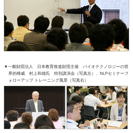
▼一般財団法人 日本教育推進財団主催
バイオテクノロジーの世
界的権威 村上和雄氏 特別講演会（写真左）、
NLPセミナーフ
ォローアップ トレーニング風景（写真右）