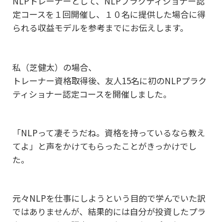
NLPトレーナーとして、NLPプラクティショナー認
定コースを１回開催し、１０名に提供した場合に
得
られる収益モデルを参考までにお伝えします。
私（芝健太）の場合、
トレーナー資格取得後、友人15名に初のNLPプラク
ティショナー認定コースを開催しました。
「NLPって凄そうだね。資格を持っているなら教え
てよ」
と声をかけてもらったことがきっかけでし
た。
元々NLPを仕事にしようという目的で学んでいた訳
ではありませんが、
結果的には自分が投資したプラ