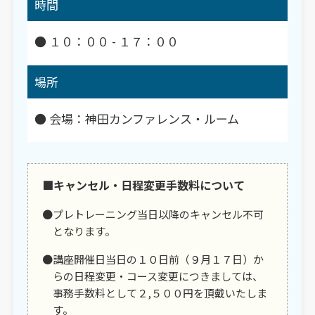
時間
● １０：００ - １７：００
場所
● 会場：神田カンファレンス・ルーム
■キャンセル・日程変更手数料について
●プレトレーニング当日以降のキャンセル不可
となります。
●講座開催日当日の１０日前（９月１７日）か
らの日程変更・コース変更につきましては、
事務手数料として２,５００円を頂戴いたしま
す。