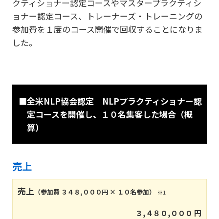
クティショナー認定コースやマスタープラクティシ
ョナー認定コース、
トレーナーズ・トレーニングの
参加費を１度のコース開催で回収することになりま
した。
■全米NLP協会認定 NLPプラクティショナー認
定コースを開催し、１０名集客した場合（概
算）
売上
売上
（参加費 ３４８,０００円 × １０名参加）
※1
３,４８０,０００ 円