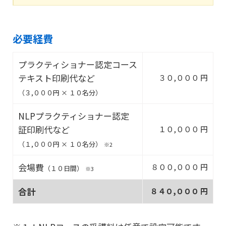
必要経費
プラクティショナー認定コース
テキスト印刷代など
３０,０００ 円
（３,０００円 × １０名分）
NLPプラクティショナー認定
証印刷代など
１０,０００ 円
（１,０００円 × １０名分）
※2
会場費
８００,０００ 円
（１０日間）
※3
合計
８４０,０００ 円