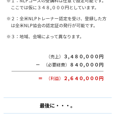
１：NLPコースの受講料は任意で設定可能です。
ここでは仮に３４８,０００円としています。
２：全米NLPトレーナー認定を受け、登録した方
は全米NLP協会の認定証の発行が可能です。
３：地域、会場によって異なります。
３,４８０,０００円
（売上）
－
８４０,０００円
（必要経費）
＝
２,６４０,０００円
（利益）
最後に・・・。