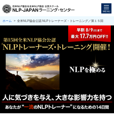
ホーム
> 全米NLP協会公認 NLPトレーナーズ・トレーニング／第１５回