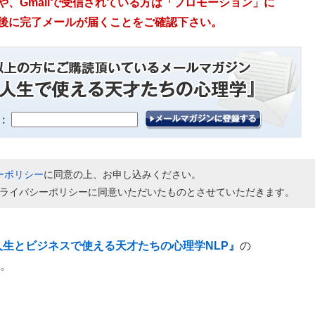
、Gmailで受信されている方は「プロモーション」に
後に完了メールが届くことをご確認下さい。
ーポリシー
に同意の上、お申し込みください。
ライバシーポリシーに同意いただいたものとさせていただきます。
人生とビジネスで使える天才たちの心理学NLP』
の
。