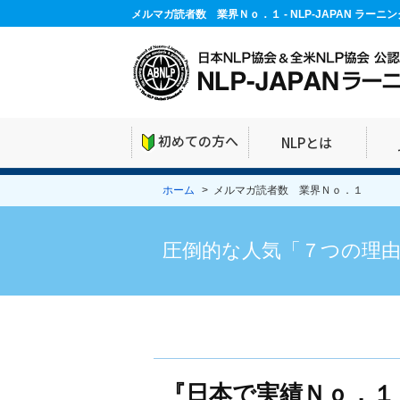
メルマガ読者数 業界Ｎｏ．１ - NLP-JAPAN ラー
初めての方へ
NLPとは
ホーム
> メルマガ読者数 業界Ｎｏ．１
圧倒的な人気「７つの理
『日本で実績Ｎｏ．１