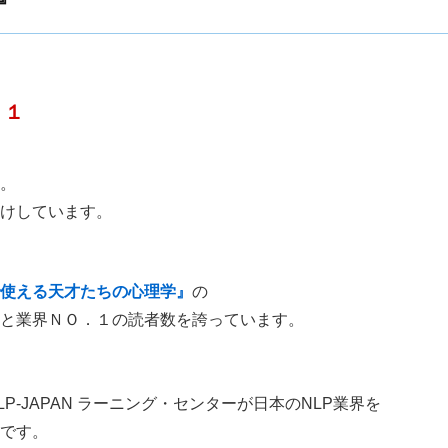
．１
。
けしています。
使える天才たちの心理学』
の
と業界ＮＯ．１の読者数を誇っています。
-JAPAN ラーニング・センターが日本のNLP業界を
です。