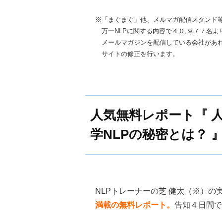
※「まぐまぐ」他、メルマガ配信スタンド
万一NLPに関する内容で４０,９７７名よ
メールマガジンを配信している会社があ
サイトの修正を行います。
人気無料レポート『 
学NLPの秘密とは？ 
NLPトレーナーの芝 健太（※）の
満載の無料レポート。
告知４日間で