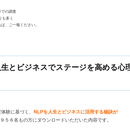
等での調査
りも多く
れば、ご一報ください。
人生とビジネスでステージを高める心
』
実体験に基づく、
NLPを人生とビジネスに活用する秘訣が
９５６名もの方にダウンロードいただいた内容です。