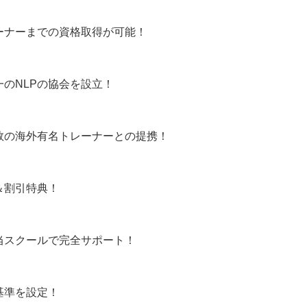
ーナーまでの資格取得が可能！
のNLPの協会を設立！
数の海外有名トレーナーとの提携！
＆割引特典！
当スクールで完全サポート！
基準を設定！