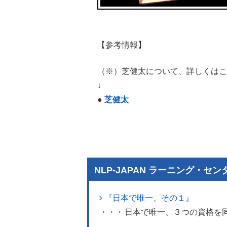
【参考情報】
（※）芝健太について、詳しくはこ
↓
●
芝健太
NLP-JAPAN ラーニング・
『日本で唯一、その１』
・・・
日本で唯一、３つの資格を