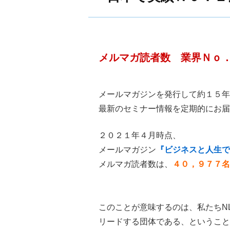
メルマガ読者数 業界Ｎｏ
メールマガジンを発行して約１５年
最新のセミナー情報を定期的にお届
２０２１年４月時点、
メールマガジン
『ビジネスと人生で
メルマガ読者数は、
４０，９７７名
このことが意味するのは、私たちNLP
リードする団体である、ということ