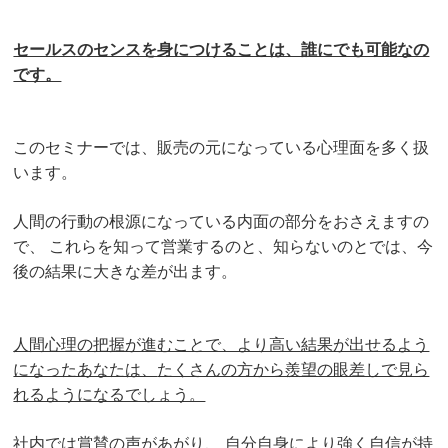
セールスのセンスを身につけることは、誰にでも可能なの
です。
このセミナーでは、販売の元になっている心理面を多く扱
います。
人間の行動の根源になっている内面の部分をおさえますの
で、
これらを知って営業するのと、知らないのとでは、今
後の結果に大きな差が出ます。
人間心理の把握が進むことで、より高い結果が出せるよう
になったあなたは、
たくさんの方から羨望の眼差しで見ら
れるようになるでしょう。
社内では賞賛の声があがり、
自分自身により強く自信が持