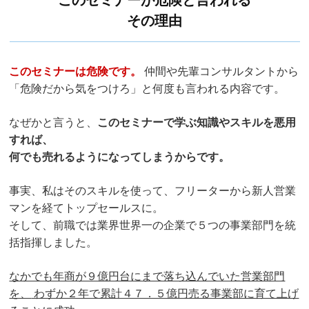
その理由
このセミナーは危険です。
仲間や先輩コンサルタントから
「危険だから気をつけろ」と何度も言われる内容です。
なぜかと言うと、
このセミナーで学ぶ知識やスキルを悪用
すれば、
何でも売れるようになってしまうからです。
事実、私はそのスキルを使って、フリーターから新人営業
マンを経てトップセールスに。
そして、前職では業界世界一の企業で５つの事業部門を統
括指揮しました。
なかでも年商が９億円台にまで落ち込んでいた営業部門
を、
わずか２年で累計４７．５億円売る事業部に育て上げ