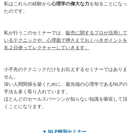
私はこれらの経験から
心理学の偉大な力
を知ることになっ
たのです。
私が行うこのセミナーでは、
販売に関するプロが活用して
いるテクニックや、
心理面で押さえておくべきポイントを
丸２日使ってレクチャーしていきます。
小手先のテクニックだけをお伝えするセミナーではありま
せん。
深い人間関係を築くために、最先端の心理学であるNLPの
手法も多く取り入れています。
ほとんどのセールスパーソンが知らない知識を吸収して頂
くことになります。
▼ NLP特別セミナー