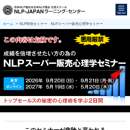
ホーム
> NLP特別セミナー NLPスーパー販売心理学セミナー
このセミナーが危険と言われる