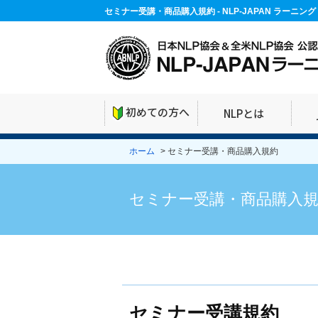
セミナー受講・商品購入規約 - NLP-JAPAN ラーニ
初めての方へ
NLPとは
ホーム
> セミナー受講・商品購入規約
セミナー受講・商品購入
セミナー受講規約