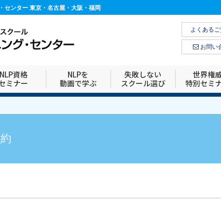
ング・センター 東京・名古屋・大阪・福岡
よくあるご
お問い
NLP資格
NLPを
失敗しない
世界権
セミナー
動画で学ぶ
スクール選び
特別セミ
規約