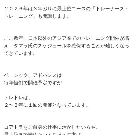
２０２６年は３年ぶりに
最上位コースの「トレーナーズ・
トレーニング」も開講します。
ここ数年、日本以外のアジア圏での
トレーニング開催が増
え、
タマラ氏のスケジュールを確保することが
難しくなっ
てきています。
ベーシック、アドバンスは
毎年恒例で開催予定ですが、
トレトレは、
２〜３年に１回の開催となっています。
コアトラをご自身の仕事に活かしたい方や、
最上級まで極めたいとお考えの方は、