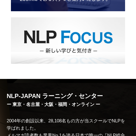
NLP-JAPAN ラーニング・センター
ー 東京・名古屋・大阪・福岡・オンライン ー
2004年の創設以来、28,108名もの方が当スクールでNLPを
学ばれました。
メルマガ読者数も業界No.1を誇る日本で唯一の『NLP総合