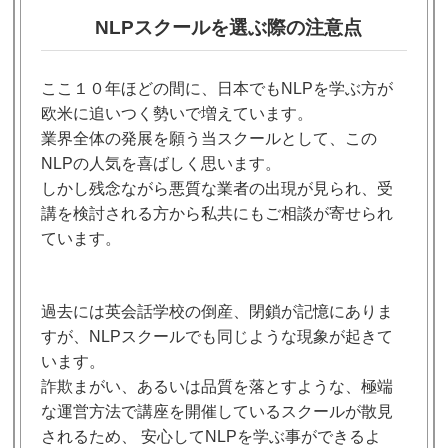
NLPスクールを選ぶ際の注意点
ここ１０年ほどの間に、
日本でもNLPを学ぶ方が
欧米に追いつく勢いで増えています。
業界全体の発展を願う当スクールとして、この
NLPの人気を喜ばしく思います。
しかし残念ながら悪質な業者の出現が見られ、
受
講を検討される方から私共にもご相談が寄せられ
ています。
過去には英会話学校の倒産、閉鎖が記憶にありま
すが、
NLPスクールでも同じような現象が起きて
います。
詐欺まがい、あるいは品質を落とすような、
極端
な運営方法で講座を開催しているスクールが散見
されるため、
安心してNLPを学ぶ事ができるよ