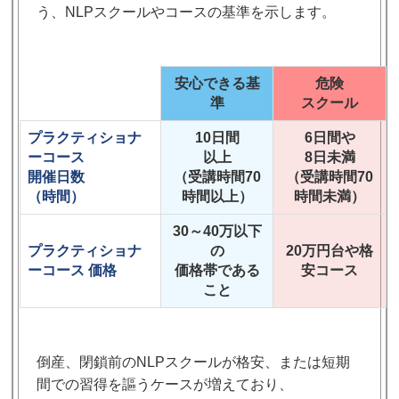
う、NLPスクールやコースの基準を示します。
安心できる基
危険
準
スクール
プラクティショナ
10日間
6日間や
ーコース
以上
8日未満
開催日数
（受講時間70
（受講時間70
（時間）
時間以上）
時間未満）
30～40万以下
プラクティショナ
の
20万円台や格
ーコース
価格
価格帯である
安コース
こと
倒産、閉鎖前のNLPスクールが格安、または短期
間での習得を謳うケースが増えており、