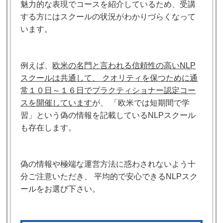
魅力的な表現でコースを紹介しているため、
受講
する方にはスクールの状況がわかりづらくなって
います。
例えば、
欧米の名門と言われる信頼性の高いNLP
スクールは共通して、
クオリティを保つために通
常１０日～１６日で
プラクティショナー認定コー
スを開催しています
が、
「欧米では短期間で学
習」という偽の情報を記載しているNLPスクール
も存在します。
偽の情報や極端な運営方法に惑わされないよう十
分ご注意いただき、
平均的で安心できるNLPスク
ールをお選び下さい。