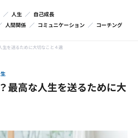
／
人生
／
自己成長
／
人間関係
／
コミュニケーション
／
コーチング
人生を送るために大切なこと４選
生
？最高な人生を送るために大