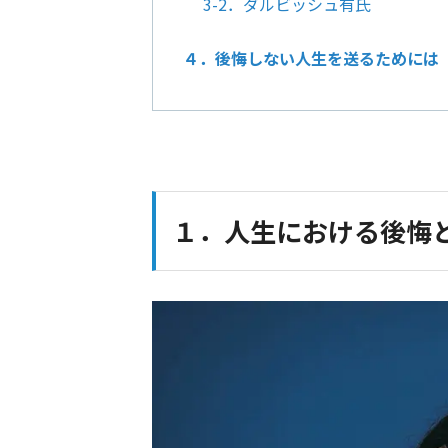
3-2．ダルビッシュ有氏
４．後悔しない人生を送るためには
１．人生における後悔