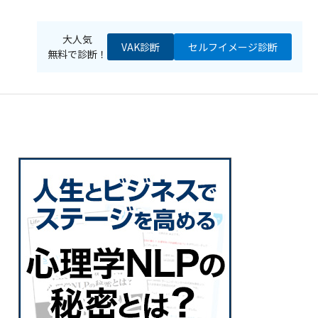
大人気
VAK診断
セルフイメージ
診断
無料で診断！