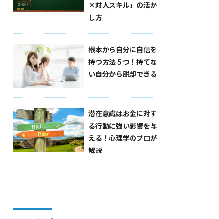
×対人スキル」の活か
し方
根本から自分に自信を
持つ方法５つ！持てな
い自分から脱却できる
潜在意識はお金に対す
る行動に強い影響を与
える！心理学のプロが
解説