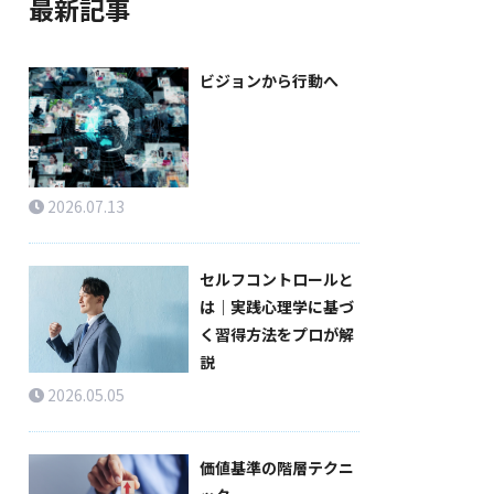
最新記事
ビジョンから行動へ
2026.07.13
セルフコントロールと
は｜実践心理学に基づ
く習得方法をプロが解
説
2026.05.05
価値基準の階層テクニ