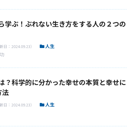
ら学ぶ！ぶれない生き方をする人の２つの
人生
日：2024.09.23）
功
は？科学的に分かった幸せの本質と幸せに
方法
人生
日：2024.09.23）