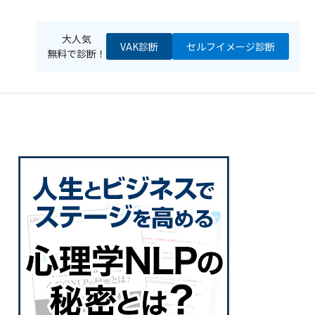
大人気
VAK診断
セルフイメージ
診断
無料で診断！