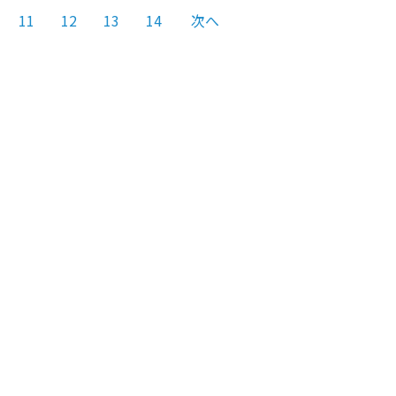
11
12
13
14
次へ