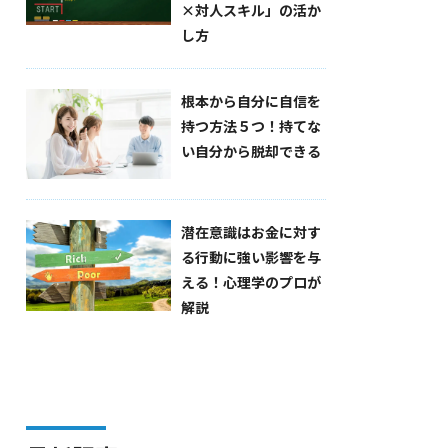
×対人スキル」の活か
し方
根本から自分に自信を
持つ方法５つ！持てな
い自分から脱却できる
潜在意識はお金に対す
る行動に強い影響を与
える！心理学のプロが
解説