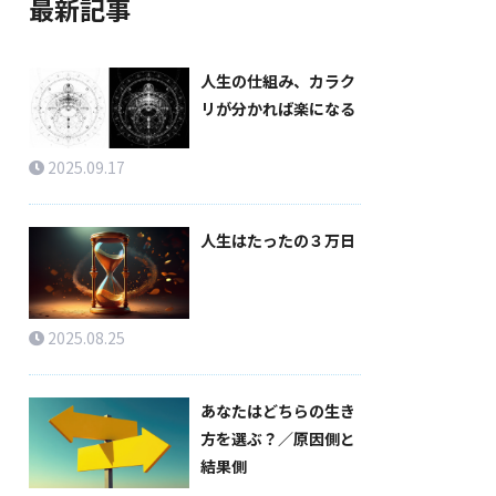
最新記事
人生の仕組み、カラク
リが分かれば楽になる
2025.09.17
人生はたったの３万日
2025.08.25
あなたはどちらの生き
方を選ぶ？／原因側と
結果側