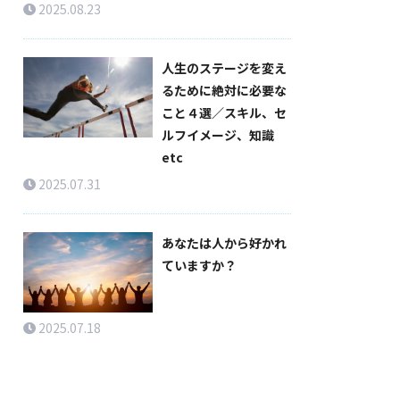
2025.08.23
人生のステージを変え
るために絶対に必要な
こと４選／スキル、セ
ルフイメージ、知識
etc
2025.07.31
あなたは人から好かれ
ていますか？
2025.07.18