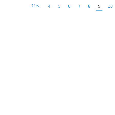
前へ
4
5
6
7
8
9
10