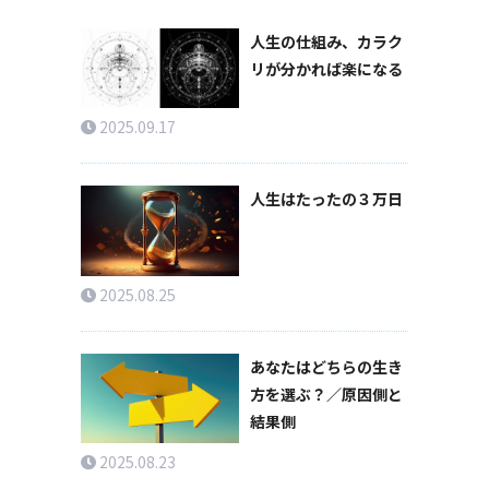
人生の仕組み、カラク
リが分かれば楽になる
2025.09.17
人生はたったの３万日
2025.08.25
あなたはどちらの生き
方を選ぶ？／原因側と
結果側
2025.08.23