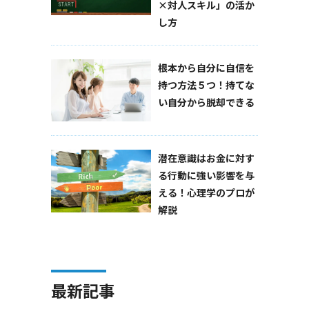
×対人スキル」の活か
し方
根本から自分に自信を
持つ方法５つ！持てな
い自分から脱却できる
潜在意識はお金に対す
る行動に強い影響を与
える！心理学のプロが
解説
最新記事