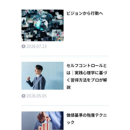
ビジョンから行動へ
2026.07.13
セルフコントロールと
は｜実践心理学に基づ
く習得方法をプロが解
説
2026.05.05
価値基準の階層テクニ
ック