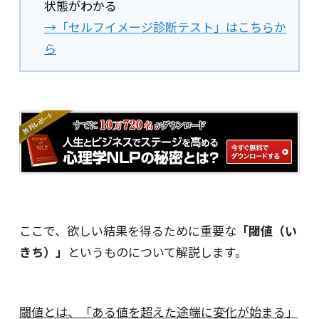
状態がわかる
→「セルフイメージ診断テスト」はこちらか
ら
ここで、欲しい結果を得るために重要な
「閾値（い
きち）」
というものについて解説します。
閾値とは、「ある値を超えた途端に変化が始まる」