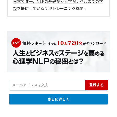
日本で唯一、NLPの基礎から大学院レベルまでの学
び
を提供しているNLPトレーニング機関。