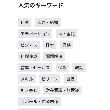
人気のキーワード
仕事
恋愛・結婚
モチベーション
本・書籍
ビジネス
経営
資格
目標達成
問題解決
営業・セールス
悩み
成功
スキル
ビリーフ
自信
引き寄せ
潜在意識・無意識
ラポール・信頼関係