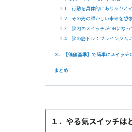
2-1．行動を具体的にありありと
2-2．その先の輝かしい未来を想
2-3．脳内のスイッチがONにな
2-4．脳の筋トレ：ブレインジム
３．【価値基準】で簡単にスイッチO
まとめ
１．やる気スイッチは