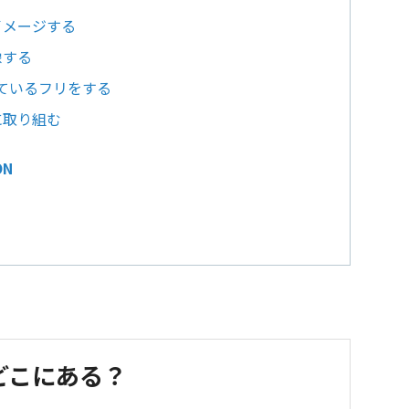
イメージする
像する
っているフリをする
に取り組む
N
どこにある？