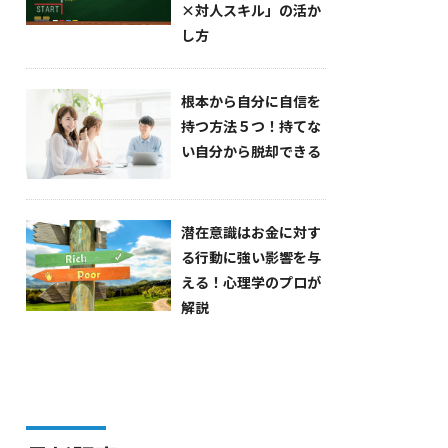
×対人スキル」の活か
し方
根本から自分に自信を
持つ方法５つ！持てな
い自分から脱却できる
潜在意識はお金に対す
る行動に強い影響を与
える！心理学のプロが
解説