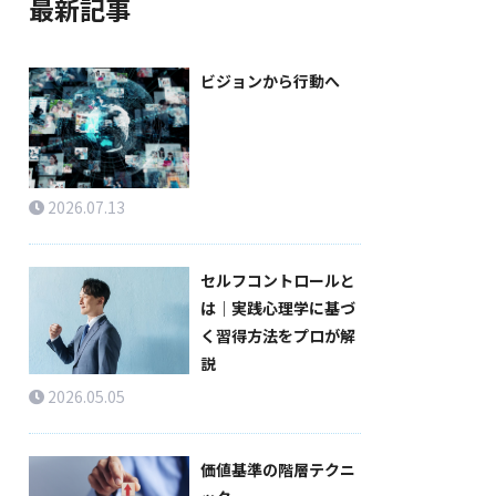
最新記事
ビジョンから行動へ
2026.07.13
セルフコントロールと
は｜実践心理学に基づ
く習得方法をプロが解
説
2026.05.05
価値基準の階層テクニ