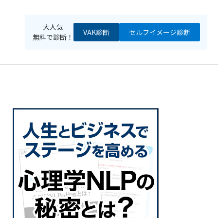
大人気
VAK診断
セルフイメージ
診断
無料で診断！