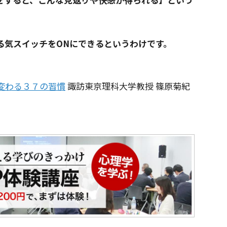
る気スイッチをONにできるというわけです。
変わる３７の習慣
諏訪東京理科大学教授 篠原菊紀