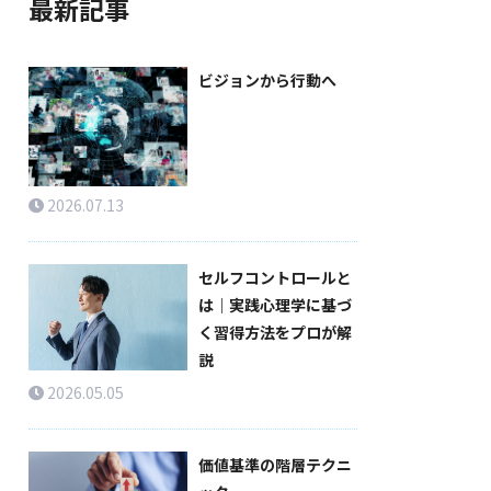
最新記事
ビジョンから行動へ
2026.07.13
セルフコントロールと
は｜実践心理学に基づ
く習得方法をプロが解
説
2026.05.05
価値基準の階層テクニ