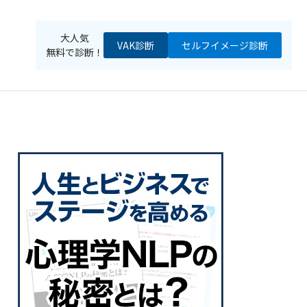
大人気
VAK診断
セルフイメージ
診断
無料で診断！