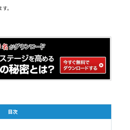
ます。
目次