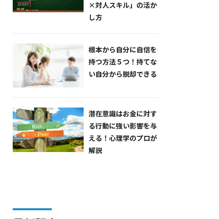
×対人スキル」の活か
し方
根本から自分に自信を
持つ方法５つ！持てな
い自分から脱却できる
潜在意識はお金に対す
る行動に強い影響を与
える！心理学のプロが
解説