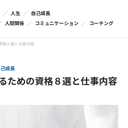
／
人生
／
自己成長
／
人間関係
／
コミュニケーション
／
コーチング
資格８選と仕事内容
己成長
るための資格８選と仕事内容