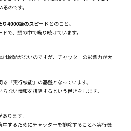
いる
のです。
たり4000語のスピード
とのこと。
ードで、頭の中で喋り続けています。
体は問題がないのですが、チャッターの影響力が大
司る「実行機能」の基盤となっています。
いらない情報を排除するという働きをします。
があります。
集中するためにチャッターを排除することへ実行機