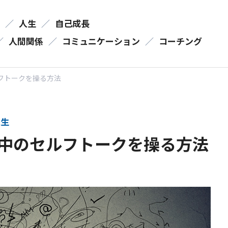
／
人生
／
自己成長
／
人間関係
／
コミュニケーション
／
コーチング
フトークを操る方法
生
中のセルフトークを操る方法