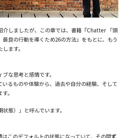
しましたが、この章では、書籍『Chatter 「頭
、最良の行動を導くため26の方法』をもとに、もう
たします。
ィブな思考と感情です。
ているものや体験から、過去や自分の経験、そして
ます。
期状態）」と呼んでいます。
間
はこのデフォルトの状態になっていて、その間
ず