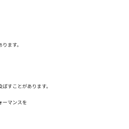
。
あります。
及ぼすことがあります。
ォーマンスを