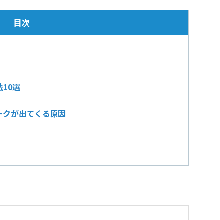
目次
10選
ークが出てくる原因