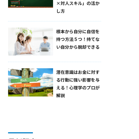
×対人スキル」の活か
し方
根本から自分に自信を
持つ方法５つ！持てな
い自分から脱却できる
潜在意識はお金に対す
る行動に強い影響を与
える！心理学のプロが
解説