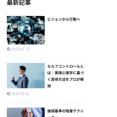
最新記事
ビジョンから行動へ
2026.07.13
セルフコントロールと
は｜実践心理学に基づ
く習得方法をプロが解
説
2026.05.05
価値基準の階層テクニ