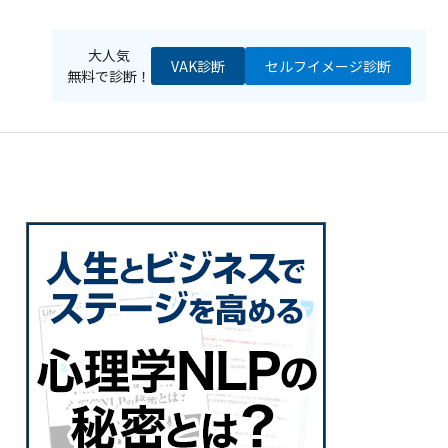
大人気
VAK診断
セルフイメージ
診断
無料で診断！