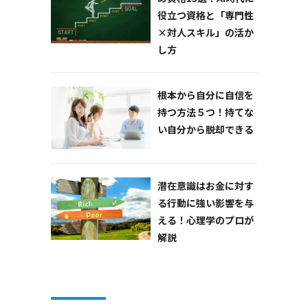
役立つ資格と「専門性
×対人スキル」の活か
し方
根本から自分に自信を
持つ方法５つ！持てな
い自分から脱却できる
潜在意識はお金に対す
る行動に強い影響を与
える！心理学のプロが
解説