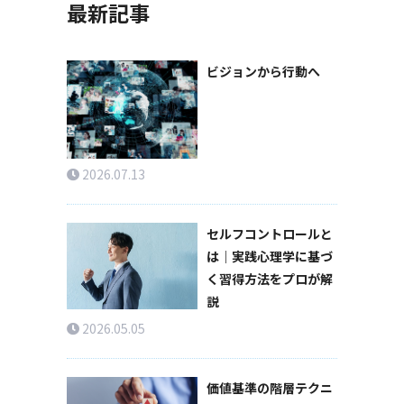
最新記事
ビジョンから行動へ
2026.07.13
セルフコントロールと
は｜実践心理学に基づ
く習得方法をプロが解
説
2026.05.05
価値基準の階層テクニ