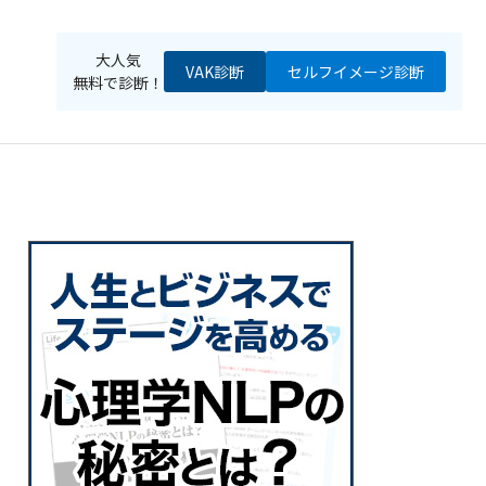
大人気
VAK診断
セルフイメージ
診断
無料で診断！