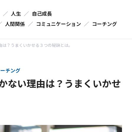
／
人生
／
自己成長
／
人間関係
／
コミュニケーション
／
コーチング
由は？うまくいかせる３つの秘訣とは。
ーチング
かない理由は？うまくいかせ