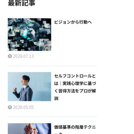
最新記事
ビジョンから行動へ
2026.07.13
セルフコントロールと
は｜実践心理学に基づ
く習得方法をプロが解
説
2026.05.05
価値基準の階層テクニ