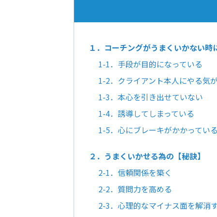
１．コーチングがうまくいかない時
1-1．手段が目的になっている
1-2．クライアント本人にやる気
1-3．本心を引き出せていない
1-4．誘導してしまっている
1-5．心にブレーキがかかってい
２．うまくいかせる為の【秘訣】
2-1．信頼関係を築く
2-2．質問力を高める
2-3．心理的なマイナス面を解消