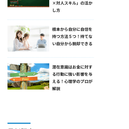
×対人スキル」の活か
し方
根本から自分に自信を
持つ方法５つ！持てな
い自分から脱却できる
潜在意識はお金に対す
る行動に強い影響を与
える！心理学のプロが
解説