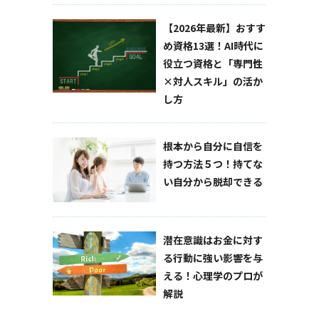
【2026年最新】おすす
め資格13選！AI時代に
役立つ資格と「専門性
×対人スキル」の活か
し方
根本から自分に自信を
持つ方法５つ！持てな
い自分から脱却できる
潜在意識はお金に対す
る行動に強い影響を与
える！心理学のプロが
解説