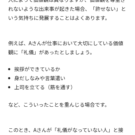
れないような出来事が起きた場合、「許せない」と
いう気持ちに発展することはよくあります。
例えば、Aさんが仕事において大切にしている価値
観に「礼儀」があったとしましょう。
挨拶ができているか
身だしなみや言葉遣い
上司を立てる（筋を通す）
など、こういったことを重んじる場合です。
このとき、Aさんが「礼儀がなっていない人」と接