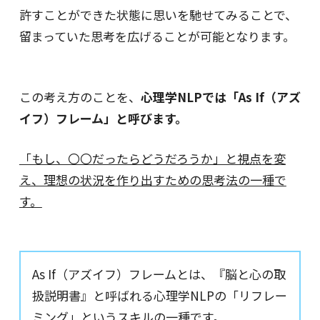
許すことができた状態に思いを馳せてみることで、
留まっていた思考を広げることが可能となります。
この考え方のことを、
心理学NLPでは「As If（アズ
イフ）フレーム」と呼びます。
「もし、〇〇だったらどうだろうか」と視点を変
え、理想の状況を作り出すための思考法の一種で
す。
As If（アズイフ）フレームとは、『脳と心の取
扱説明書』と呼ばれる心理学NLPの「リフレー
ミング」というスキルの一種です。