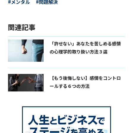
メンタル
問題解決
関連記事
「許せない」あなたを苦しめる感情
の心理学的取り扱い方法３選
【もう後悔しない】感情をコントロ
ールする６つの方法