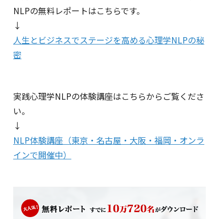
NLPの無料レポートはこちらです。
↓
人生とビジネスでステージを高める心理学NLPの秘
密
実践心理学NLPの体験講座はこちらからご覧くださ
い。
↓
NLP体験講座（東京・名古屋・大阪・福岡・オンラ
インで開催中）