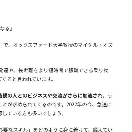
なる｣
来｣で、オックスフォード大学教授のマイケル・オズ
の発達や、長距離をより短時間で移動できる乗り物
てくると言われています。
値観の人とのビジネスや交流がさらに加速され、
う
とが求められてくるのです。2022年の今、急速に
感している方も多いでしょう。
必要なスキル」をどのように身に着けて、鍛えてい