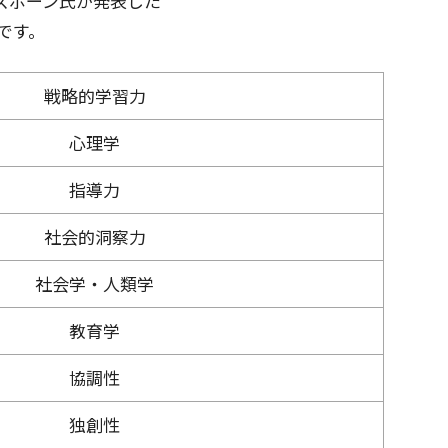
ズボーン氏が発表した
らです。
戦略的学習力
心理学
指導力
社会的洞察力
社会学・人類学
教育学
協調性
独創性