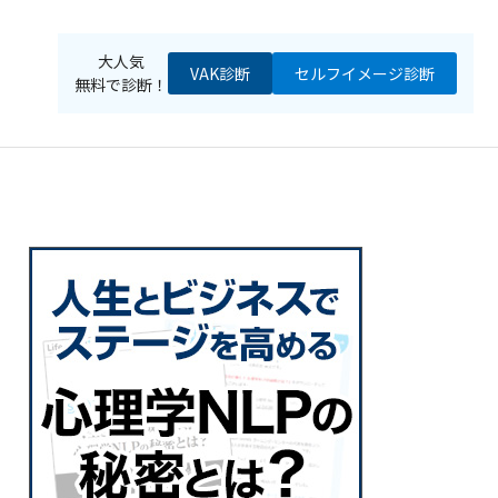
大人気
VAK診断
セルフイメージ
診断
無料で診断！