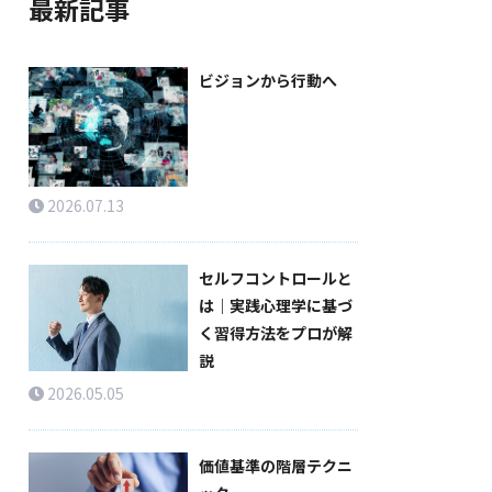
最新記事
ビジョンから行動へ
2026.07.13
セルフコントロールと
は｜実践心理学に基づ
く習得方法をプロが解
説
2026.05.05
価値基準の階層テクニ