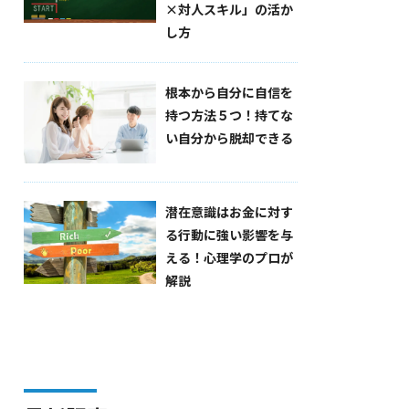
×対人スキル」の活か
し方
根本から自分に自信を
持つ方法５つ！持てな
い自分から脱却できる
潜在意識はお金に対す
る行動に強い影響を与
える！心理学のプロが
解説