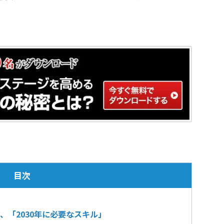
目次
、「2030年に必要なスキル」