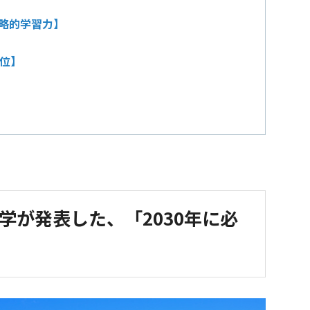
戦略的学習力】
0位】
学が発表した、「2030年に必