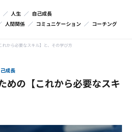
／
人生
／
自己成長
／
人間関係
／
コミュニケーション
／
コーチング
これから必要なスキル】と、その学び方
己成長
ための【これから必要なスキ