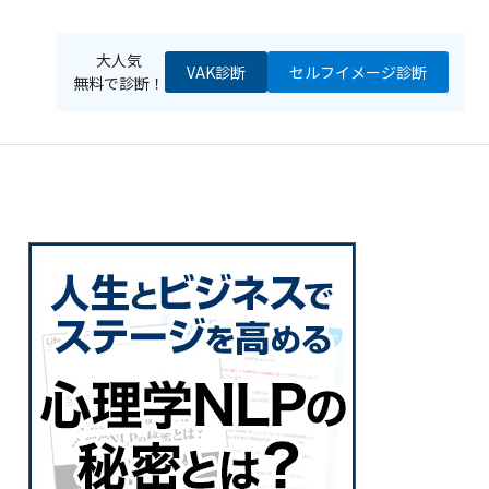
大人気
VAK診断
セルフイメージ
診断
無料で診断！