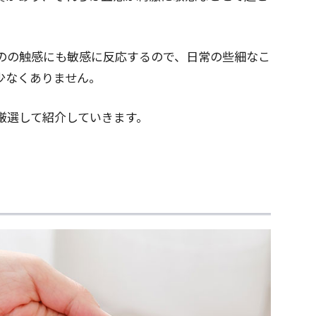
のの触感にも敏感に反応するので、日常の些細なこ
少なくありません。
厳選して紹介していきます。