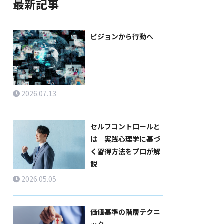
最新記事
ビジョンから行動へ
2026.07.13
セルフコントロールと
は｜実践心理学に基づ
く習得方法をプロが解
説
2026.05.05
価値基準の階層テクニ