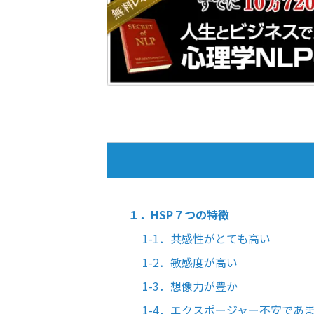
１．HSP７つの特徴
1-1．共感性がとても高い
1-2．敏感度が高い
1-3．想像力が豊か
1-4．エクスポージャー不安であ