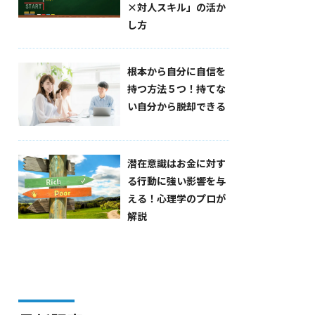
×対人スキル」の活か
し方
根本から自分に自信を
持つ方法５つ！持てな
い自分から脱却できる
潜在意識はお金に対す
る行動に強い影響を与
える！心理学のプロが
解説