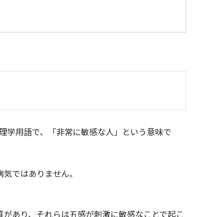
rson）は心理学用語で、「非常に敏感な人」という意味で
病気ではありません。
性質があり、それらは五感が刺激に敏感なことで起こ