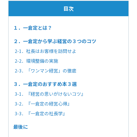
目次
１．一倉定とは？
２．一倉定から学ぶ経営の３つのコツ
2-1．社長はお客様を訪問せよ
2-2．環境整備の実施
2-3．「ワンマン経営」の徹底
３．一倉定のおすすめ本３選
3-1．『経営の思いがけないコツ』
3-2．『一倉定の経営心得』
3-3．『一倉定の社長学』
最後に