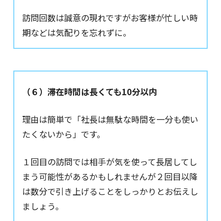
訪問回数は誠意の現れですがお客様が忙しい時
期などは気配りを忘れずに。
（６）滞在時間は長くても10分以内
理由は簡単で「社長は無駄な時間を一分も使い
たくないから」です。
１回目の訪問では相手が気を使って長居してし
まう可能性があるかもしれませんが２回目以降
は数分で引き上げることをしっかりとお伝えし
ましょう。