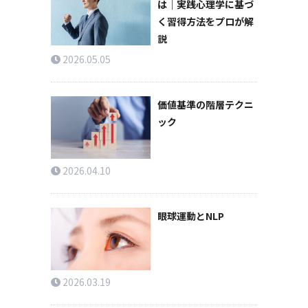
は｜実践心理学に基づ
く習得方法をプロが解
説
2026.05.05
価値基準の階層テクニ
ック
2026.04.10
眼球運動とNLP
2026.03.19