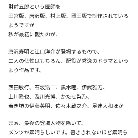
財前五郎という医師を
田宮版、唐沢版、村上版、岡田版で制作されている
ようですが
私が最初に観たのが、
唐沢寿明と江口洋介が登場するもので、
二人の個性はもちろん、配役が秀逸のドラマという
より作品です。
西田敏行、石坂浩二、黒木瞳、伊武雅刀、
上川隆也、及川光博、かたせ梨乃、
若き頃の伊藤英明、佐々木蔵之介、足達大和ほか
まぁ、最後の登場人物を除いて、
メンツが素晴らしいです。書ききれないほど素晴ら