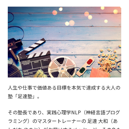
人生や仕事で価値ある目標を本気で達成する大人の
塾「足達塾」。
その塾長であり、実践心理学NLP（神経言語プログ
ラミング）のマスタートレーナーの 足達 大和（あ