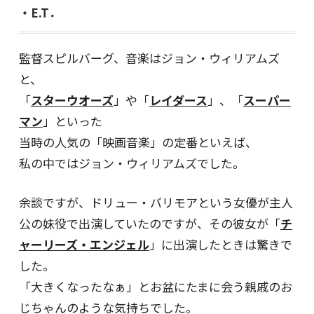
・E.T．
監督スピルバーグ、音楽はジョン・ウィリアムズ
と、
「
スターウオーズ
」や「
レイダース
」、「
スーパー
マン
」といった
当時の人気の「映画音楽」の定番といえば、
私の中ではジョン・ウィリアムズでした。
余談ですが、ドリュー・バリモアという女優が主人
公の妹役で出演していたのですが、その彼女が「
チ
ャーリーズ・エンジェル
」に出演したときは驚きで
した。
「大きくなったなぁ」とお盆にたまに会う親戚のお
じちゃんのような気持ちでした。