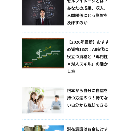
セルフイメージとは？
あなたの成果、収入、
人間関係にどう影響を
及ぼすのか
【2026年最新】おすす
め資格13選！AI時代に
役立つ資格と「専門性
×対人スキル」の活か
し方
根本から自分に自信を
持つ方法５つ！持てな
い自分から脱却できる
潜在意識はお金に対す