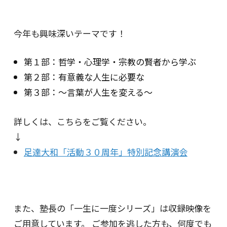
今年も興味深いテーマです！
第１部：哲学・心理学・宗教の賢者から学ぶ
第２部：有意義な人生に必要な
第３部：〜言葉が人生を変える〜
詳しくは、こちらをご覧ください。
↓
足達大和「活動３０周年」特別記念講演会
また、塾長の「一生に一度シリーズ」は収録映像を
ご用意しています。 ご参加を逃した方も、何度でも