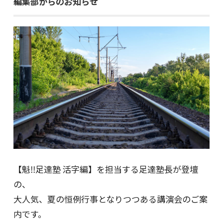
編集部からのお知らせ
【魁‼足達塾 活字編】を担当する足達塾長が登壇
の、
大人気、夏の恒例行事となりつつある講演会のご案
内です。