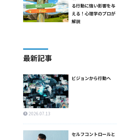
る行動に強い影響を与
える！心理学のプロが
解説
最新記事
ビジョンから行動へ
2026.07.13
セルフコントロールと