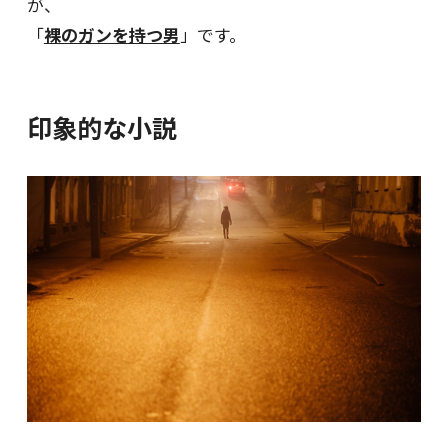
が、
「
裸のガンを持つ男
」です。
印象的な小説