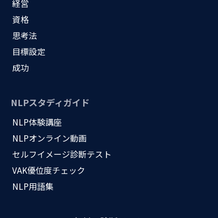
経営
資格
思考法
目標設定
成功
NLPスタディガイド
NLP体験講座
NLPオンライン動画
セルフイメージ診断テスト
VAK優位度チェック
NLP用語集