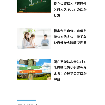
役立つ資格と「専門性
×対人スキル」の活か
し方
根本から自分に自信を
持つ方法５つ！持てな
い自分から脱却できる
潜在意識はお金に対す
る行動に強い影響を与
える！心理学のプロが
解説