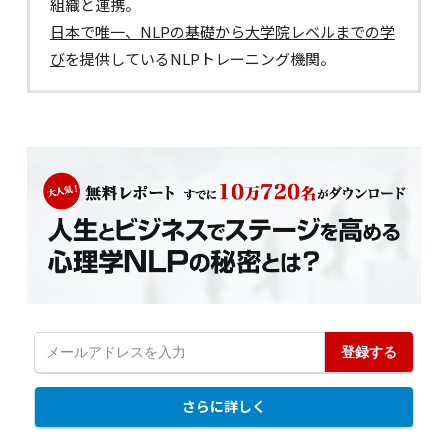
組織と連携。
日本で唯一、NLPの基礎から大学院レベルまでの学
び
を提供しているNLPトレーニング機関。