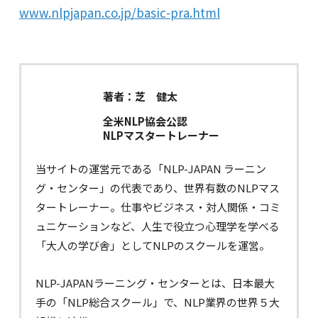
www.nlpjapan.co.jp/basic-pra.html
著者：芝 健太
全米NLP協会公認
NLPマスタートレーナー
当サイトの運営元である「NLP-JAPAN ラーニン
グ・センター」の代表であり、世界有数のNLPマス
タートレーナー。仕事やビジネス・対人関係・コミ
ュニケーションなど、人生で役立つ心理学を学べる
「大人の学び舎」としてNLPのスクールを運営。
NLP-JAPANラーニング・センターとは、日本最大
手の「NLP総合スクール」で、NLP業界の世界５大