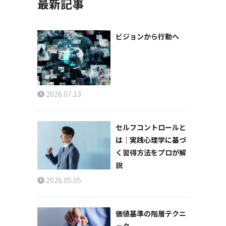
最新記事
ビジョンから行動へ
2026.07.13
セルフコントロールと
は｜実践心理学に基づ
く習得方法をプロが解
説
2026.05.05
価値基準の階層テクニ
ック