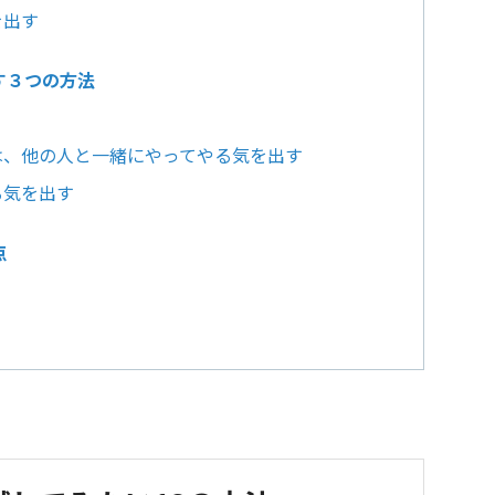
を出す
す３つの方法
は、他の人と一緒にやってやる気を出す
る気を出す
点