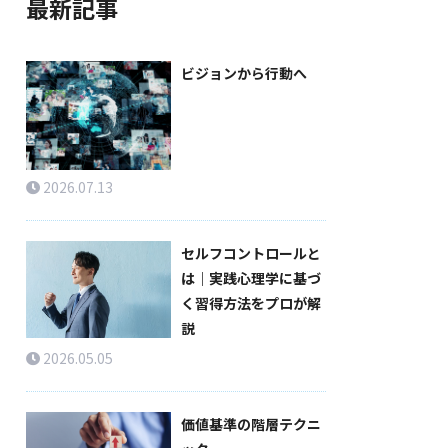
最新記事
ビジョンから行動へ
2026.07.13
セルフコントロールと
は｜実践心理学に基づ
く習得方法をプロが解
説
2026.05.05
価値基準の階層テクニ