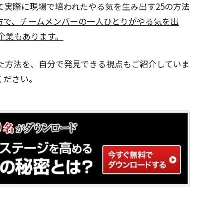
て実際に現場で培われたやる気を生み出す25の方法
方で、チームメンバーの一人ひとりがやる気を出
企業もあります。
た方法を、自分で発見できる視点もご紹介していま
ください。