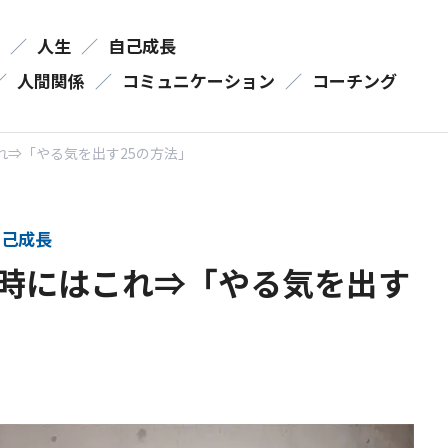
／
人生
／
自己成長
／
人間関係
／
コミュニケーション
／
コーチング
れ⇒「やる気を出す25の方法」
己成長
時にはこれ⇒「やる気を出す