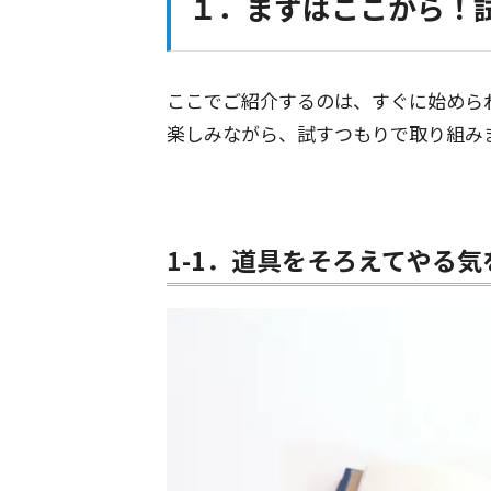
１．まずはここから！試
ここでご紹介するのは、すぐに始めら
楽しみながら、試すつもりで取り組み
1-1．道具をそろえてやる気