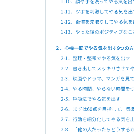
1-10．顔や手を洗ってやる気を出
1-11．ツボを刺激してやる気を出
1-12．後悔を先取りしてやる気を
1-13．やった後のポジティブな
２．心機一転でやる気を出す9つの
2-1．整理・整頓でやる気を出す
2-2．書き出してスッキリさせて
2-3．映画やドラマ、マンガを見
2-4．やる時間、やらない時間を
2-5．呼吸法でやる気を出す
2-6．まずは60点を目指して、
2-7．行動を細分化してやる気を
2-8．「他の人だったらどうする