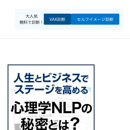
大人気
VAK診断
セルフイメージ
診断
無料で診断！