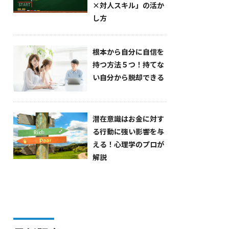
×対人スキル」の活か
し方
根本から自分に自信を
持つ方法５つ！持てな
い自分から脱却できる
潜在意識はお金に対す
る行動に強い影響を与
える！心理学のプロが
解説