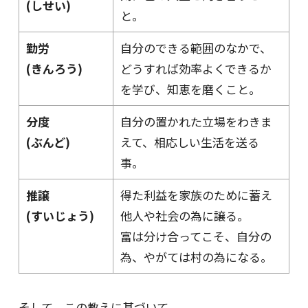
(しせい)
と。
勤労
自分のできる範囲のなかで、
(きんろう)
どうすれば効率よくできるか
を学び、知恵を磨くこと。
分度
自分の置かれた立場をわきま
(ぶんど)
えて、相応しい生活を送る
事。
推譲
得た利益を家族のために蓄え
(すいじょう)
他人や社会の為に譲る。
富は分け合ってこそ、自分の
為、やがては村の為になる。
そして、この教えに基づいて