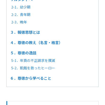
2-1．幼少期
2-2．青年期
2-3．晩年
３．報徳思想とは
４．尊徳の教え（名言・格言）
５．尊徳の逸話
5-1．年貢の不正請求を撲滅
5-2．飢餓を救ったヒーロー
６．尊徳から学べること