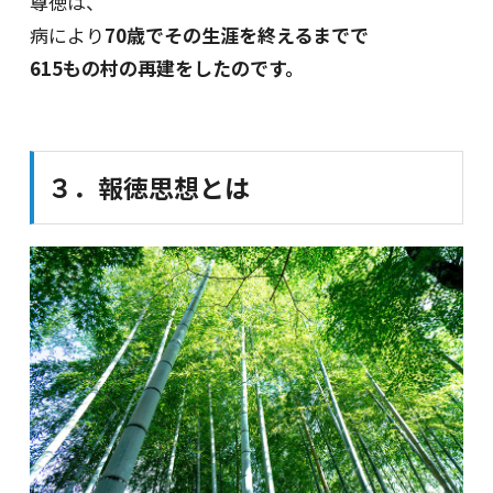
尊徳は、
病により
70歳でその生涯を終えるまでで
615もの村の再建をしたのです。
３．報徳思想とは