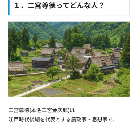
１．二宮尊徳ってどんな人？
二宮尊徳(本名二宮金次郎)は
江戸時代後期を代表とする農政家・思想家で、