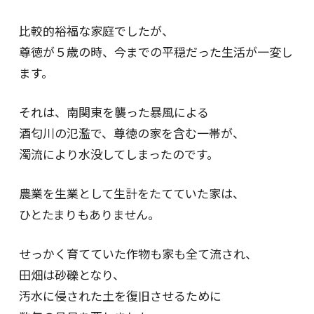
比較的裕福な家庭でしたが、
尊徳が５歳の時、今までの平穏だった生活が一変し
ます。
それは、南関東を襲った暴風による
酒匂川の氾濫で、尊徳の家を含む一帯が、
濁流により水没してしまったのです。
農業を生業として生計をたてていた家は、
ひとたまりもありません。
せっかく育てていた作物も家も全て流され、
田畑は砂礫となり、
汚水に侵された土を復旧させるために