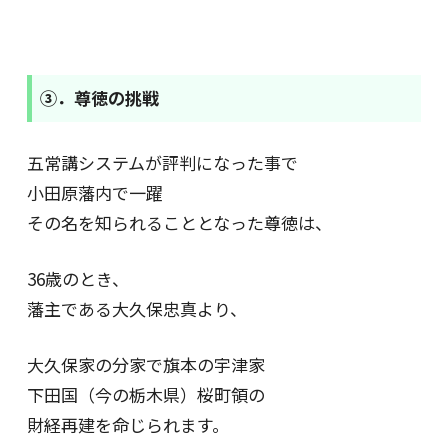
③．尊徳の挑戦
五常講システムが評判になった事で
小田原藩内で一躍
その名を知られることとなった尊徳は、
36歳のとき、
藩主である大久保忠真より、
大久保家の分家で旗本の宇津家
下田国（今の栃木県）桜町領の
財経再建を命じられます。