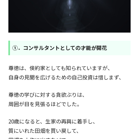
①．コンサルタントとしての才能が開花
尊徳は、倹約家としても知られていますが、
自身の見聞を広げるための自己投資は惜しまず、
尊徳の学びに対する貪欲ぶりは、
周囲が目を見張るほどでした。
20歳になると、生家の再興に着手し、
質にいれた田畑を買い戻して、