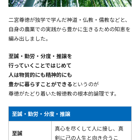
二宮尊徳が独学で学んだ神道・仏教・儒教などと、
自身の農業での実践から豊かに生きるための知恵を
編み出しました。
至誠・勤労・分度・推譲を
行っていくことではじめて
人は物質的にも精神的にも
豊かに暮らすことができる
というのが
尊徳がたどり着いた報徳教の根本的論理です。
至誠・勤労・分度・推譲
真心を尽くして人に接し、真
至誠
剣に己の人生と向き合うこ