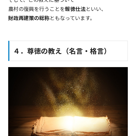
農村の復興を行うことを
報徳仕法
といい、
財政再建策の総称
ともなっています。
４．尊徳の教え（名言・格言）