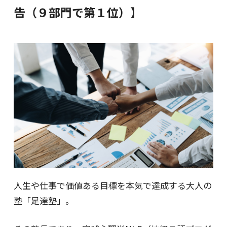
告（９部門で第１位）】
人生や仕事で価値ある目標を本気で達成する大人の
塾「足達塾」。