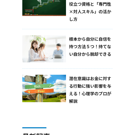
役立つ資格と「専門性
×対人スキル」の活か
し方
根本から自分に自信を
持つ方法５つ！持てな
い自分から脱却できる
潜在意識はお金に対す
る行動に強い影響を与
える！心理学のプロが
解説