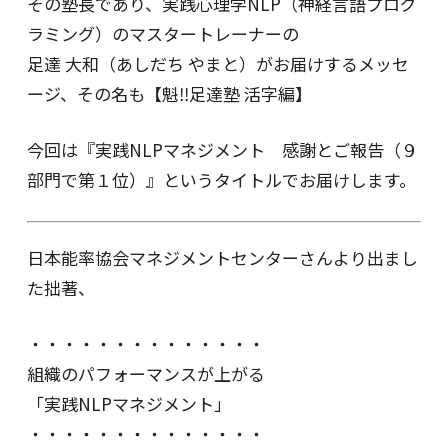
その塾長であり、実践心理学NLP（神経言語プログ
ラミング）のマスタートレーナーの
足達 大和（あしだち やまと）がお届けするメッセ
ージ、その名も【魁‼足達塾 活字編】
今回は『実践NLPマネジメント 感謝とご報告（９
部門で第１位）』というタイトルでお届けします。
日本能率協会マネジメントセンターさんより出まし
た拙著、
・・・・・・・・・・・・・・
組織のパフォーマンスが上がる
「実践NLPマネジメント」
・・・・・・・・・・・・・・