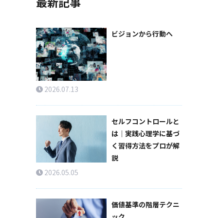
最新記事
ビジョンから行動へ
2026.07.13
セルフコントロールと
は｜実践心理学に基づ
く習得方法をプロが解
説
2026.05.05
価値基準の階層テクニ
ック