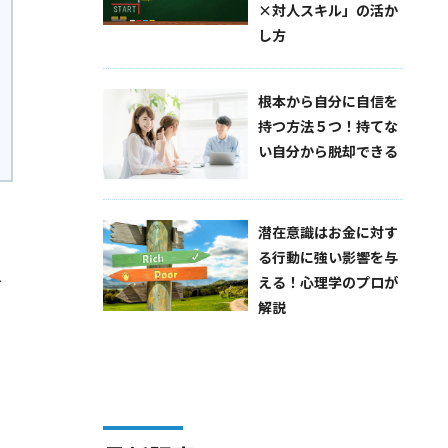
×対人スキル」の活か
し方
根本から自分に自信を
持つ方法５つ！持てな
い自分から脱却できる
潜在意識はお金に対す
る行動に強い影響を与
人
える！心理学のプロが
解説