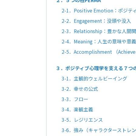
２．５つの柱PERMA
2-1．Positive Emotion：ポジ
2-2．Engagement：没頭や没入
2-3．Relationship：豊かな人間
2-4．Meaning：人生の意味や意
2-5．Accomplishment （Ac
３．ポジティブ心理学を支える７つ
3-1．主観的ウェルビーイング
3-2．幸せの公式
3-3．フロー
3-4．楽観主義
3-5．レジリエンス
3-6．強み（キャラクターストレ