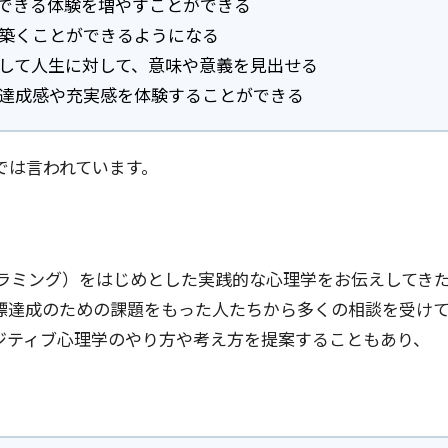
できる体験を増やすことができる
築くことができるようになる
して人生に対して、意味や意義を見出せる
達成感や充実感を体験することができる
では言われています。
グラミング）をはじめとした実践的な心理学をお伝えしてき
標達成のための課題をもった人たちから多くの相談を受け
ジティブ心理学のやり方や考え方を提案することもあり、