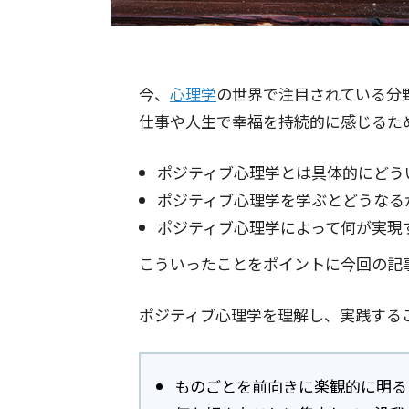
今、
心理学
の世界で注目されている分
仕事や人生で幸福を持続的に感じるた
ポジティブ心理学とは具体的にどう
ポジティブ心理学を学ぶとどうなる
ポジティブ心理学によって何が実現
こういったことをポイントに今回の記
ポジティブ心理学を理解し、実践する
ものごとを前向きに楽観的に明る