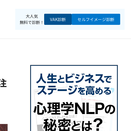
大人気
VAK診断
セルフイメージ
診断
無料で診断！
注