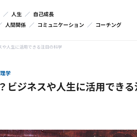
／
人生
／
自己成長
／
人間関係
／
コミュニケーション
／
コーチング
スや人生に活用できる注目の科学
理学
？ビジネスや人生に活用できる