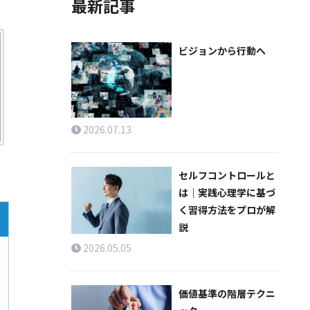
最新記事
ビジョンから行動へ
2026.07.13
セルフコントロールと
は｜実践心理学に基づ
く習得方法をプロが解
説
2026.05.05
価値基準の階層テクニ