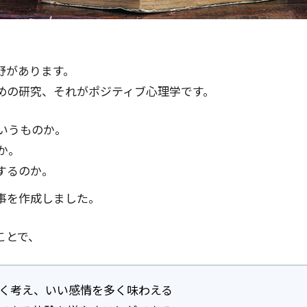
野があります。
めの研究、それがポジティブ心理学です。
いうものか。
か。
するのか。
事を作成しました。
ことで、
く考え、いい感情を多く味わえる