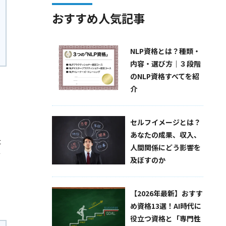
おすすめ人気記事
NLP資格とは？種類・
内容・選び方｜３段階
のNLP資格すべてを紹
介
セルフイメージとは？
あなたの成果、収入、
た
人間関係にどう影響を
て
及ぼすのか
【2026年最新】おすす
め資格13選！AI時代に
役立つ資格と「専門性