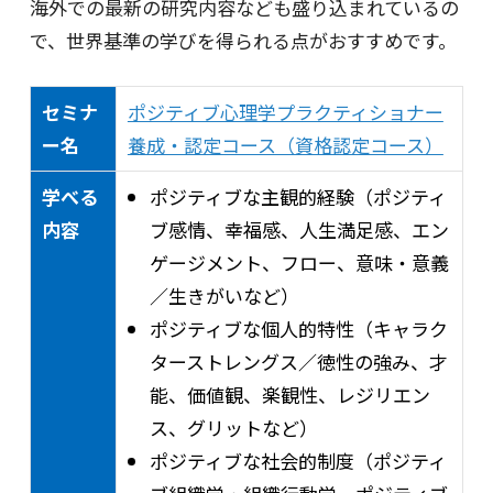
海外での最新の研究内容なども盛り込まれているの
で、世界基準の学びを得られる点がおすすめです。
セミナ
ポジティブ心理学プラクティショナー
ー名
養成・認定コース（資格認定コース）
学べる
ポジティブな主観的経験（ポジティ
内容
ブ感情、幸福感、人生満足感、エン
ゲージメント、フロー、意味・意義
／生きがいなど）
ポジティブな個人的特性（キャラク
ターストレングス／徳性の強み、才
能、価値観、楽観性、レジリエン
ス、グリットなど）
ポジティブな社会的制度（ポジティ