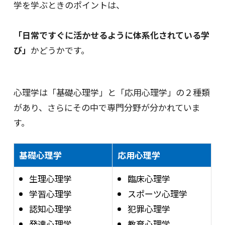
学を学ぶときのポイントは、
「日常ですぐに活かせるように体系化されている学
び」
かどうかです。
心理学は「基礎心理学」と「応用心理学」の２種類
があり、さらにその中で専門分野が分かれていま
す。
基礎心理学
応用心理学
生理心理学
臨床心理学
学習心理学
スポーツ心理学
認知心理学
犯罪心理学
発達心理学
教育心理学