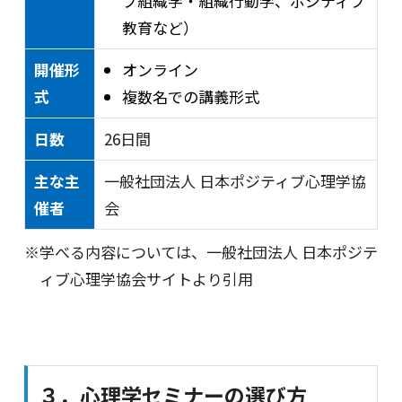
ブ組織学・組織行動学、ポジティブ
教育など）
開催形
オンライン
式
複数名での講義形式
日数
26日間
主な主
一般社団法人 日本ポジティブ心理学協
催者
会
※学べる内容については、一般社団法人 日本ポジテ
ィブ心理学協会サイトより引用
３．心理学セミナーの選び方