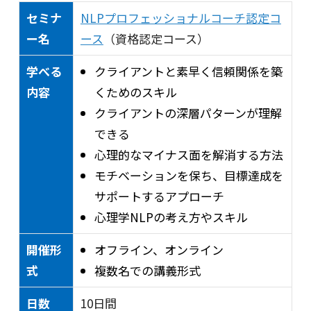
セミナ
NLPプロフェッショナルコーチ認定コ
ー名
ース
（資格認定コース）
学べる
クライアントと素早く信頼関係を築
内容
くためのスキル
クライアントの深層パターンが理解
できる
心理的なマイナス面を解消する方法
モチベーションを保ち、目標達成を
サポートするアプローチ
心理学NLPの考え方やスキル
開催形
オフライン、オンライン
式
複数名での講義形式
日数
10日間