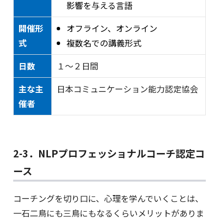
影響を与える言語
開催形
オフライン、オンライン
式
複数名での講義形式
日数
１～２日間
主な主
日本コミュニケーション能力認定協会
催者
2-3．NLPプロフェッショナルコーチ認定コ
ース
コーチングを切り口に、心理を学んでいくことは、
一石二鳥にも三鳥にもなるくらいメリットがありま