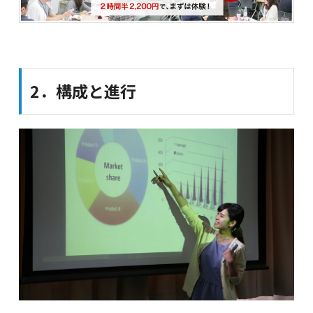
2．構成と進行