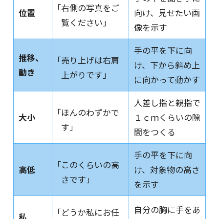
「右側の写真をご
位置
向け、見せたい画
覧ください」
像を示す
手の平を下に向
推移、
「売り上げは右肩
け、下から斜め上
動き
上がりです」
に向かって動かす
人差し指と親指で
「ほんのわずかで
大小
１ｃｍくらいの隙
す」
間をつくる
手の平を下に向
「このくらいの高
高低
け、対象物の高さ
さです」
を示す
自分の胸に手をあ
「どうか私にお任
私