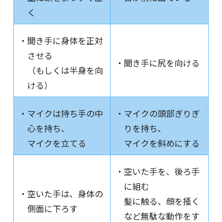
く
・聞き手に身体を正対
させる
・聞き手に尻を向ける
（もしくは半身を向
ける）
・マイクは持ち手の中
・マイクの頭部ぎりぎ
心を持ち、
りを持ち、
マイクを立てる
マイクを斜めにする
・空いた手を、後ろ手
に組む
・空いた手は、身体の
髪に触る、顔を掻く
側面に下ろす
など無駄な動作をす