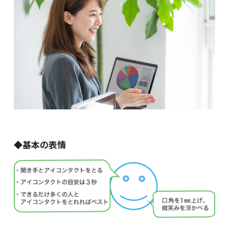
◆基本の表情