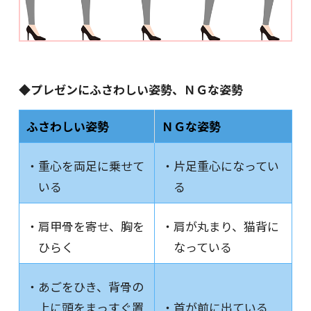
◆プレゼンにふさわしい姿勢、ＮＧな姿勢
ふさわしい姿勢
ＮＧな姿勢
・重心を両足に乗せて
・片足重心になってい
いる
る
・肩甲骨を寄せ、胸を
・肩が丸まり、猫背に
ひらく
なっている
・あごをひき、背骨の
上に頭をまっすぐ置
・首が前に出ている