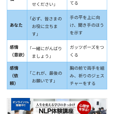
てる
せください」
手の平を上に向
「必ず、皆さまの
あなた
け、聞き手のほう
お役に立ちま
を示す
す」
感情
ガッツポーズをつ
「一緒にがんばり
（意欲）
くる
ましょう」
感情
胸の前で両手を組
「これが、最後の
（依
み、祈りのジェス
お願いです」
頼）
チャーをする