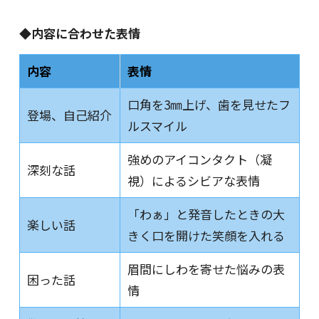
◆内容に合わせた表情
内容
表情
口角を3㎜上げ、歯を見せたフ
登場、自己紹介
ルスマイル
強めのアイコンタクト（凝
深刻な話
視）によるシビアな表情
「わぁ」と発音したときの大
楽しい話
きく口を開けた笑顔を入れる
眉間にしわを寄せた悩みの表
困った話
情