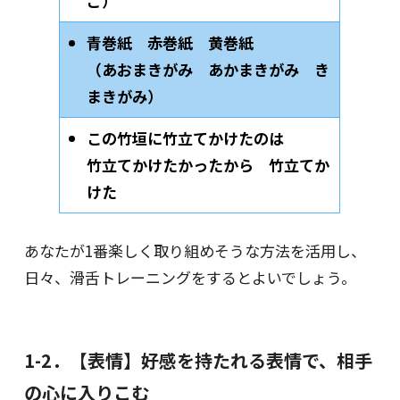
ご）
青巻紙 赤巻紙 黄巻紙
（あおまきがみ あかまきがみ き
まきがみ）
この竹垣に竹立てかけたのは
竹立てかけたかったから 竹立てか
けた
あなたが1番楽しく取り組めそうな方法を活用し、
日々、滑舌トレーニングをするとよいでしょう。
1-2．【表情】好感を持たれる表情で、相手
の心に入りこむ