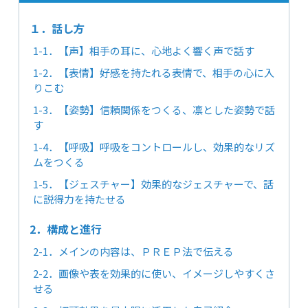
１．話し方
1-1．【声】相手の耳に、心地よく響く声で話す
1-2．【表情】好感を持たれる表情で、相手の心に入
りこむ
1-3．【姿勢】信頼関係をつくる、凛とした姿勢で話
す
1-4．【呼吸】呼吸をコントロールし、効果的なリズ
ムをつくる
1-5．【ジェスチャー】効果的なジェスチャーで、話
に説得力を持たせる
2．構成と進行
2-1．メインの内容は、ＰＲＥＰ法で伝える
2-2．画像や表を効果的に使い、イメージしやすくさ
せる