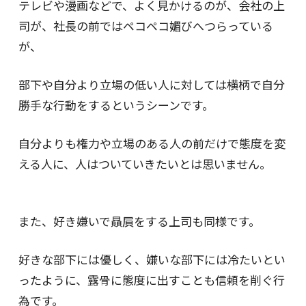
テレビや漫画などで、よく見かけるのが、会社の上
司が、社長の前ではペコペコ媚びへつらっている
が、
部下や自分より立場の低い人に対しては横柄で自分
勝手な行動をするというシーンです。
自分よりも権力や立場のある人の前だけで態度を変
える人に、人はついていきたいとは思いません。
また、好き嫌いで贔屓をする上司も同様です。
好きな部下には優しく、嫌いな部下には冷たいとい
ったように、露骨に態度に出すことも信頼を削ぐ行
為です。