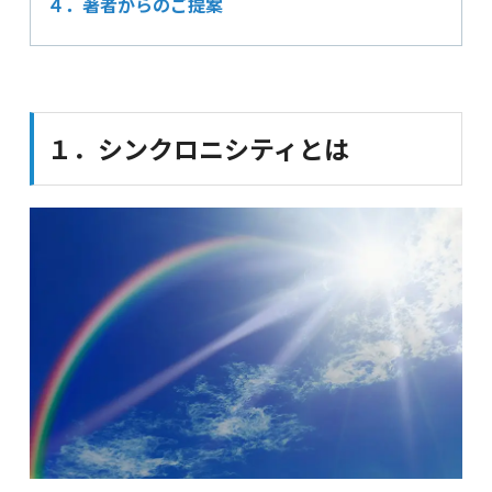
４．著者からのご提案
１．シンクロニシティとは