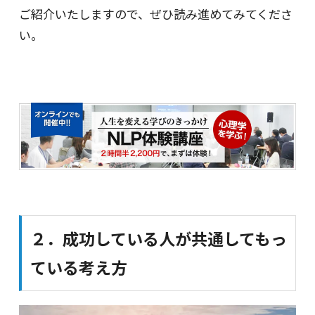
ご紹介いたしますので、ぜひ読み進めてみてくださ
い。
２．成功している人が共通してもっ
ている考え方