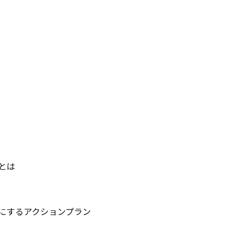
。
とは
にするアクションプラン