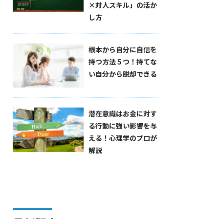
×対人スキル」の活か
し方
根本から自分に自信を
持つ方法５つ！持てな
い自分から脱却できる
潜在意識はお金に対す
る行動に強い影響を与
える！心理学のプロが
解説