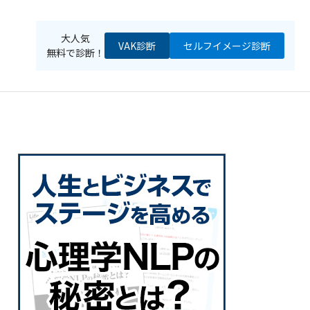
大人気
VAK診断
セルフイメージ
診断
無料で診断！