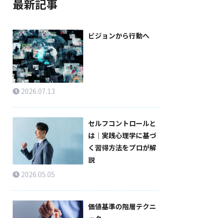
最新記事
ビジョンから行動へ
2026.07.13
セルフコントロールと
は｜実践心理学に基づ
く習得方法をプロが解
説
2026.05.05
価値基準の階層テクニ