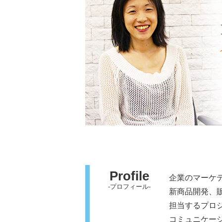
Profile
企業のマーケ
-プロフィール-
新商品開発、
担当するプロ
コミュニケー