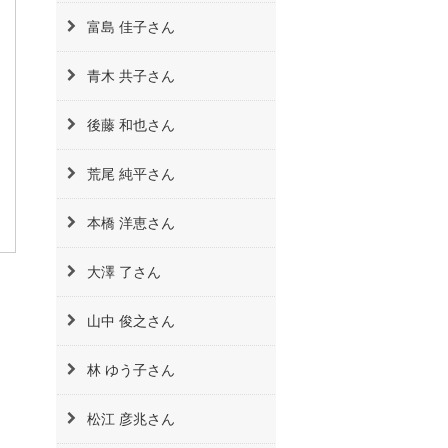
富島 佳子さん
青木 共子さん
後藤 和也さん
荒尾 純平さん
本橋 洋恵さん
大澤 了さん
山中 俊之さん
林 ゆう子さん
松江 彦兆さん