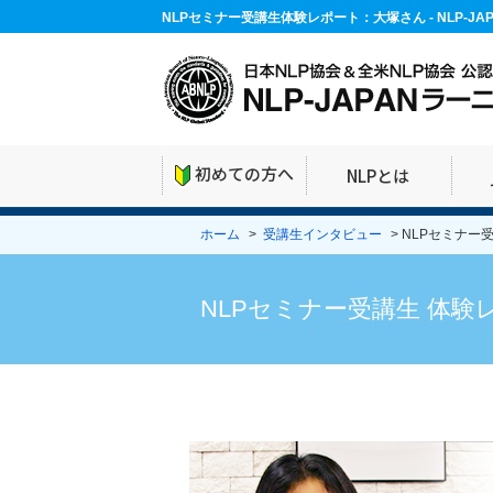
NLPセミナー受講生体験レポート：大塚さん - NLP-J
初めての方へ
NLPとは
ホーム
>
受講生インタビュー
> NLPセミナ
NLPセミナー受講生 体験