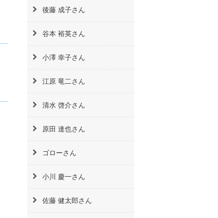
後藤 成子さん
谷本 裕英さん
小澤 幸子さん
江原 竜二さん
清水 啓介さん
原田 達也さん
ゴローさん
小川 慶一さん
佐藤 健太郎さん