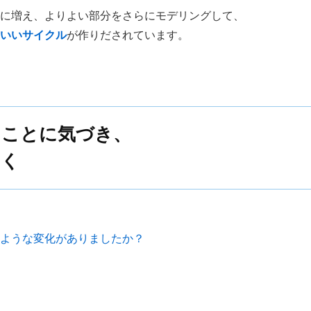
に増え、よりよい部分をさらにモデリングして、
いいサイクル
が作りだされています。
たことに気づき、
いく
のような変化がありましたか？