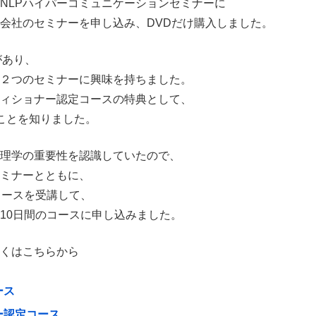
、NLPハイパーコミュニケーションセミナーに
会社のセミナーを申し込み、DVDだけ購入しました。
があり、
２つのセミナーに興味を持ちました。
ティショナー認定コースの特典として、
ことを知りました。
理学の重要性を認識していたので、
ミナーとともに、
コースを受講して、
10日間のコースに申し込みました。
くはこちらから
ース
ー認定コース