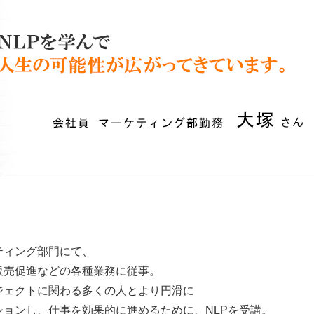
ティング部門にて、
販売促進などの各種業務に従事。
ジェクトに関わる多くの人とより円滑に
ションし、仕事を効果的に進めるために、NLPを受講。