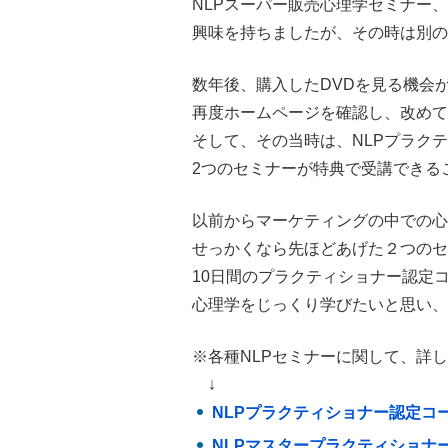
NLPスーパー販売心理学セミナー
興味を持ちましたが、その時は別の
数年後、購入したDVDを見る機会
再度ホームページを確認し、改めて
そして、その当時は、NLPプラク
2つのセミナーが特典で受講できる
以前からマーケティングの中での心
せっかくなら先ほどあげた２つのセ
10日間のプラクティショナー認定
心理学をじっくり学びたいと思い、
※各種NLPセミナーに関して、
詳し
↓
NLPプラクティショナー認定コ
NLPマスタープラクティショナ