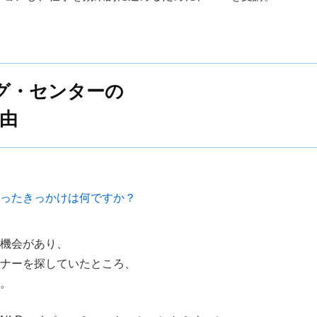
ング・センターの
理由
ったきっかけは何ですか？
機会があり、
ナーを探していたところ、
。