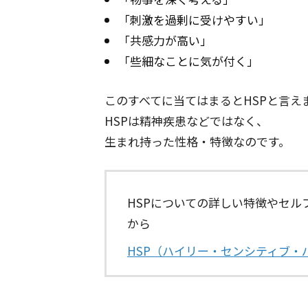
「刺激を過剰に受けやすい」
「共感力が高い」
「些細なことに気が付く」
このすべてに当てはまるとHSPと言え
HSPは精神疾患などではなく、
生まれ持った性格・特徴なのです。
HSPについての詳しい特徴やセ
から
HSP（ハイリー・センシティブ・