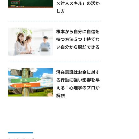
×対人スキル」の活か
し方
根本から自分に自信を
持つ方法５つ！持てな
い自分から脱却できる
潜在意識はお金に対す
る行動に強い影響を与
える！心理学のプロが
解説