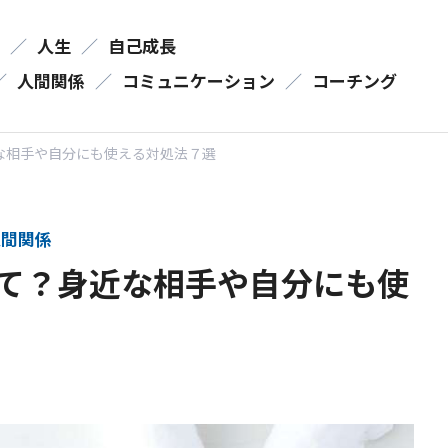
／
人生
／
自己成長
／
人間関係
／
コミュニケーション
／
コーチング
近な相手や自分にも使える対処法７選
間関係
って？身近な相手や自分にも使