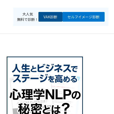
大人気
VAK診断
セルフイメージ
診断
無料で診断！