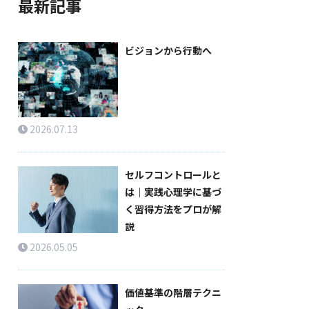
最新記事
ビジョンから行動へ
2026.07.13
セルフコントロールと
は｜実践心理学に基づ
く習得方法をプロが解
説
2026.05.05
価値基準の階層テクニ