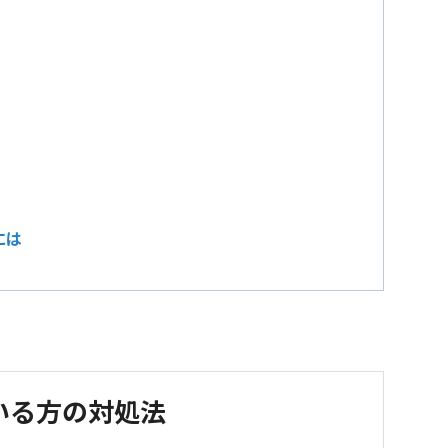
には
いる方の対処法