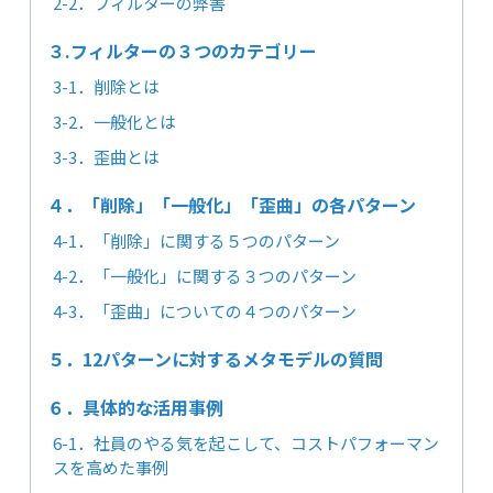
2-2．フィルターの弊害
３.フィルターの３つのカテゴリー
3-1．削除とは
3-2．一般化とは
3-3．歪曲とは
４．「削除」「一般化」「歪曲」の各パターン
4-1．「削除」に関する５つのパターン
4-2．「一般化」に関する３つのパターン
4-3．「歪曲」についての４つのパターン
５．12パターンに対するメタモデルの質問
６．具体的な活用事例
6-1．社員のやる気を起こして、コストパフォーマン
スを高めた事例