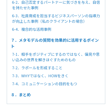
6-2．自己否定するパートナーに気づきを与え、自信
を持たせた事例
6-3．社員育成を担当するビジネスパーソンの指導力
が向上した事例（私のクライアントの場合）
6-4．複合的な活用事例
７．メタモデルの質問を効果的に活用するポイン
ト
7-1．相手をポジティブにするのではなく、偏見や思
い込みの世界を解きほぐすためのもの
7-2．ラポールを形成すること
7-3．WHYではなく、HOWをきく
7-4．コミュニケーションの目的をもつ
８．まとめ