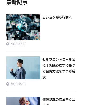
最新記事
ビジョンから行動へ
2026.07.13
セルフコントロールと
は｜実践心理学に基づ
く習得方法をプロが解
説
2026.05.05
価値基準の階層テクニ