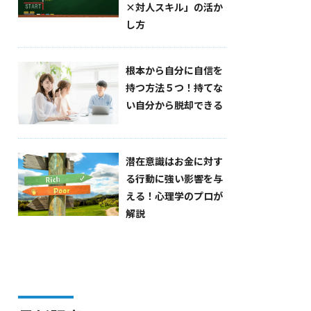
×対人スキル」の活か
し方
根本から自分に自信を
持つ方法５つ！持てな
い自分から脱却できる
潜在意識はお金に対す
る行動に強い影響を与
える！心理学のプロが
解説