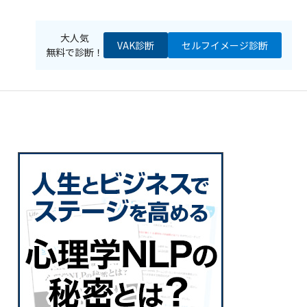
大人気
VAK診断
セルフイメージ
診断
無料で診断！