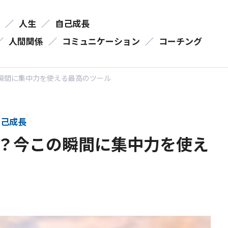
／
人生
／
自己成長
／
人間関係
／
コミュニケーション
／
コーチング
瞬間に集中力を使える最高のツール
己成長
？今この瞬間に集中力を使え