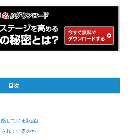
目次
"を感じている状態」
目されているのか