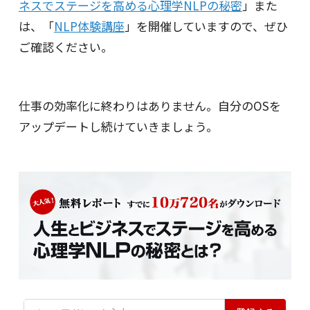
ネスでステージを高める心理学NLPの秘密
」また
は、「
NLP体験講座
」を開催していますので、ぜひ
ご確認ください。
仕事の効率化に終わりはありません。自分のOSを
アップデートし続けていきましょう。