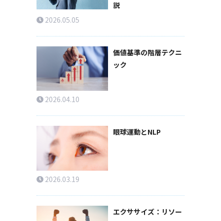
説
2026.05.05
価値基準の階層テクニ
ック
2026.04.10
眼球運動とNLP
2026.03.19
エクササイズ：リソー