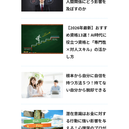
人間関係にどう影響を
及ぼすのか
【2026年最新】おすす
め資格13選！AI時代に
役立つ資格と「専門性
×対人スキル」の活か
し方
根本から自分に自信を
持つ方法５つ！持てな
い自分から脱却できる
潜在意識はお金に対す
る行動に強い影響を与
える！心理学のプロが