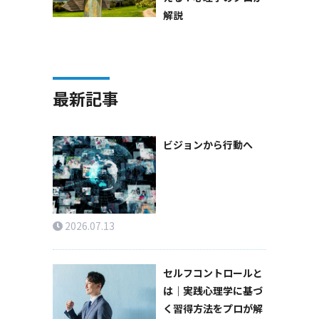
解説
最新記事
ビジョンから行動へ
2026.07.13
セルフコントロールと
は｜実践心理学に基づ
く習得方法をプロが解