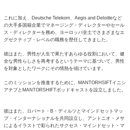
これに加え、Deutsche Telekom、Aegis and Deloitteなど
の大手多国籍企業で
マネージング・ディレクターやセール
ス・ディレクターを務め、
ヨーロッパ全土でさまざまなエ
グゼクティブ・レベルの職務を歴任してきました。
彼はまた、男性が人生で果たすあらゆる役割において、
健
全な男性らしさを再考するというテーマに基づいて、
男性
を対象としたワークにその情熱を傾けています。
このミッションを推進するために、
MANTORHSIFTイニシ
アチブとMANTORSHIFTポッドキャストを設立しました。
彼はまた、ロバート・B・ディルツとマインドセットマッ
プ・インターナショナルを
共同設立し、アントニオ・メサ
によるイラストで彩られたサクセス・マインドセット・マ