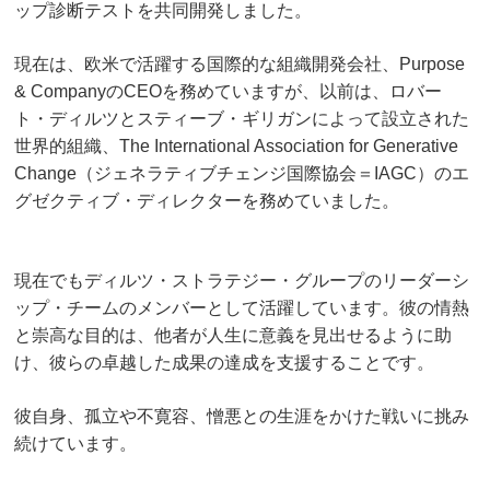
ップ診断テストを共同開発しました。
現在は、欧米で活躍する国際的な組織開発会社、Purpose
& CompanyのCEOを
務めていますが、以前は、ロバー
ト・ディルツとスティーブ・ギリガンによって設立された
世界的組織、The International Association for Generative
Change（ジェネラティブチェンジ国際協会＝IAGC）のエ
グゼクティブ・ディレクターを務めていました。
現在でもディルツ・ストラテジー・グループのリーダーシ
ップ・チームのメンバーとして
活躍しています。彼の情熱
と崇高な目的は、他者が人生に意義を見出せるように助
け、
彼らの卓越した成果の達成を支援することです。
彼自身、孤立や不寛容、憎悪との生涯をかけた戦いに挑み
続けています。