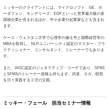
ミッキーのクライアントには、マイクロソフト、GE、ボ
ーダフォン、モンデリーズ、EDFといった世界最大級の多
国籍企業が含まれるほか、中小企業や起業家なども含まれ
ます。
ケース・ウェスタン大学で心理学の修士号と国際経営学の
MBAを取得し、
NLPユニバーシティ認定のマスター・プラ
クティショナー、コンサルタント、
トレーナーでもありま
す。
また、IAGC認定のジェネラティブ・コーチであり、
SFM1
とSFM3のトレーナー資格も持ちます。武道、ヨガ、瞑想
を日々実践する２児の父親。
ミッキー・フェール 担当セミナー情報